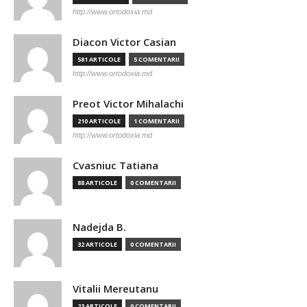
http://www.ortodoxia.md
Diacon Victor Casian
581 ARTICOLE
5 COMENTARII
http://www.ortodoxia.md
Preot Victor Mihalachi
210 ARTICOLE
1 COMENTARII
http://www.ortodoxia.md
Cvasniuc Tatiana
88 ARTICOLE
0 COMENTARII
Nadejda B.
32 ARTICOLE
0 COMENTARII
Vitalii Mereutanu
23 ARTICOLE
0 COMENTARII