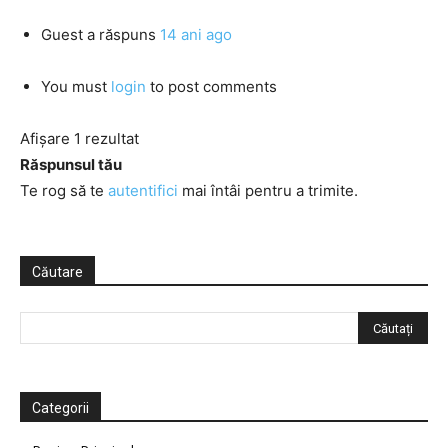
Guest
a răspuns
14 ani ago
You must
login
to post comments
Afișare 1 rezultat
Răspunsul tău
Te rog să te
autentifici
mai întâi pentru a trimite.
Căutare
Categorii