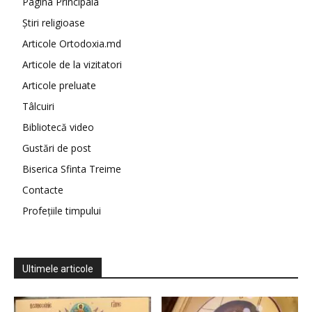
Pagina Principala
Știri religioase
Articole Ortodoxia.md
Articole de la vizitatori
Articole preluate
Tâlcuiri
Bibliotecă video
Gustări de post
Biserica Sfinta Treime
Contacte
Profețiile timpului
Ultimele articole