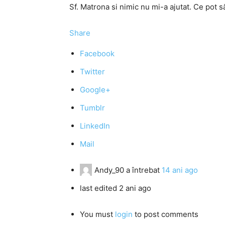
Sf. Matrona si nimic nu mi-a ajutat. Ce pot s
Share
Facebook
Twitter
Google+
Tumblr
LinkedIn
Mail
Andy_90
a întrebat
14 ani ago
last edited 2 ani ago
You must
login
to post comments