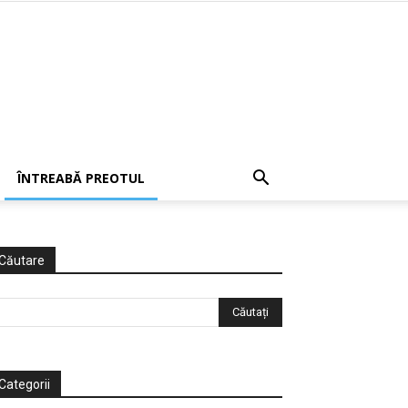
ÎNTREABĂ PREOTUL
Căutare
Categorii