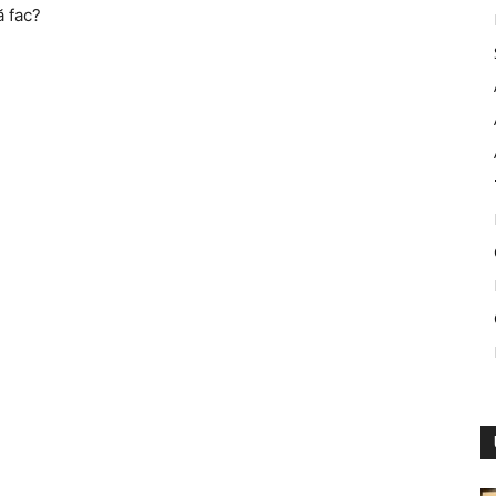
ă fac?