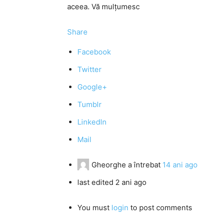
aceea. Vă mulțumesc
Share
Facebook
Twitter
Google+
Tumblr
LinkedIn
Mail
Gheorghe
a întrebat
14 ani ago
last edited 2 ani ago
You must
login
to post comments