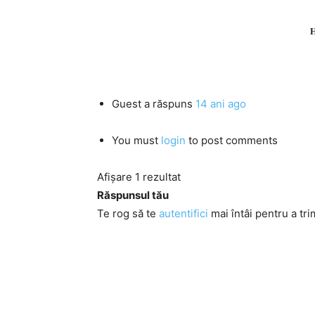
H
Guest
a răspuns
14 ani ago
You must
login
to post comments
Afișare 1 rezultat
Răspunsul tău
Te rog să te
autentifici
mai întâi pentru a tri