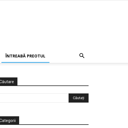
ÎNTREABĂ PREOTUL
Căutare
Categorii