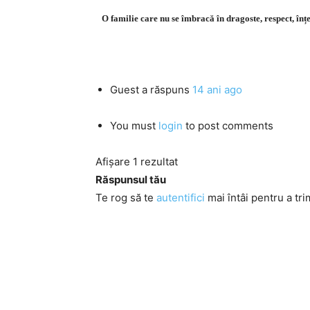
O familie care nu se îmbracă în dragoste, respect, înțe
Guest
a răspuns
14 ani ago
You must
login
to post comments
Afișare 1 rezultat
Răspunsul tău
Te rog să te
autentifici
mai întâi pentru a tri