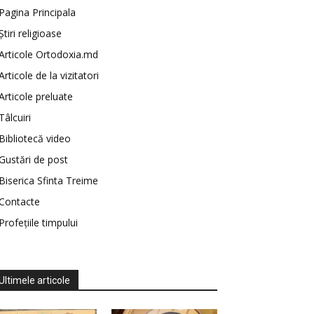
Pagina Principala
Știri religioase
Articole Ortodoxia.md
Articole de la vizitatori
Articole preluate
Tâlcuiri
Bibliotecă video
Gustări de post
Biserica Sfinta Treime
Contacte
Profețiile timpului
Ultimele articole