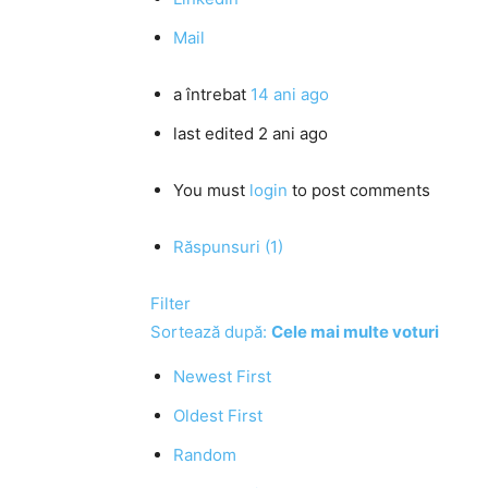
Mail
a întrebat
14 ani ago
last edited 2 ani ago
You must
login
to post comments
Răspunsuri (1)
Filter
Sortează după:
Cele mai multe voturi
Newest First
Oldest First
Random