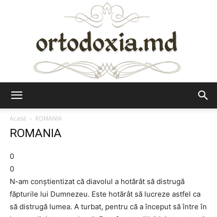
Ortodoxia.md
Acasă
ROMANIA
ROMANIA
0
0
N-am conștientizat că diavolul a hotărât să distrugă
făpturile lui Dumnezeu. Este hotărât să lucreze astfel ca
să distrugă lumea. A turbat, pentru că a început să între în