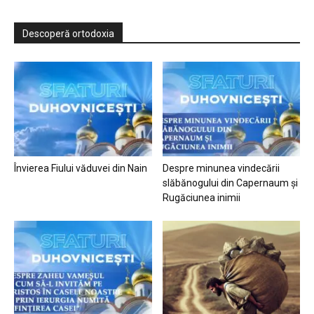
Descoperă ortodoxia
Învierea Fiului văduvei din Nain
Despre minunea vindecării
slăbănogului din Capernaum și
Rugăciunea inimii