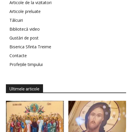
Articole de la vizitatori
Articole preluate
Tâlcuiri
Bibliotecă video
Gustări de post
Biserica Sfinta Treime
Contacte
Profețiile timpului
Ultimele articole