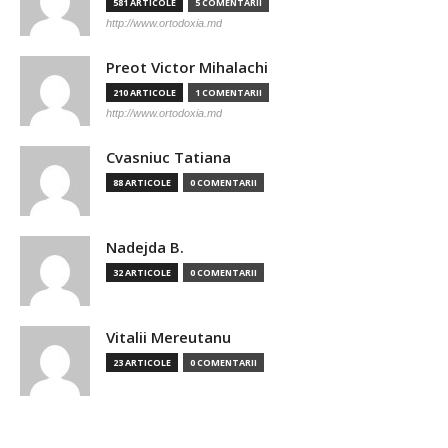
581 ARTICOLE
5 COMENTARII
http://www.ortodoxia.md
Preot Victor Mihalachi
210 ARTICOLE
1 COMENTARII
http://www.ortodoxia.md
Cvasniuc Tatiana
88 ARTICOLE
0 COMENTARII
Nadejda B.
32 ARTICOLE
0 COMENTARII
Vitalii Mereutanu
23 ARTICOLE
0 COMENTARII