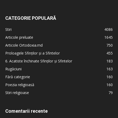
CATEGORIE POPULARĂ
Stiri
4086
Articole preluate
1645
Articole Ortodoxia.md
750
Proloagele Sfinților și a Sfintelor
455
6. Acatiste închinate Sfinților și Sfintelor
183
Rugăciuni
163
Fără categorie
160
Poezia religioasă
160
Stiri religioase
79
Comentarii recente