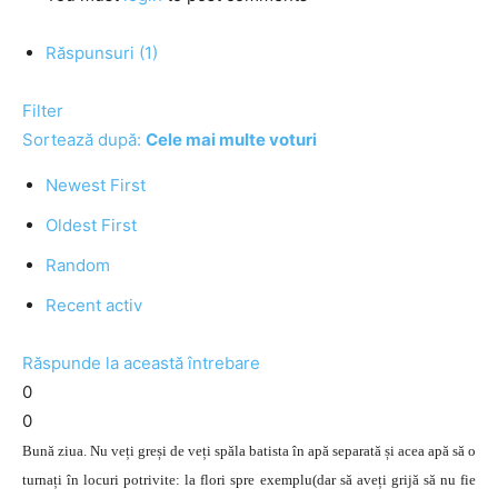
Răspunsuri (1)
Filter
Sortează după:
Cele mai multe voturi
Newest First
Oldest First
Random
Recent activ
Răspunde la această întrebare
0
0
Bună ziua. Nu veți greși de veți spăla batista în apă separată și acea apă să o
turnați în locuri potrivite: la flori spre exemplu(dar să aveți grijă să nu fie