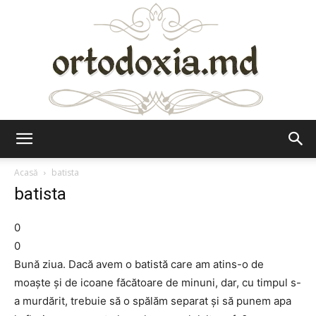
Ortodoxia.md
Acasă
batista
batista
0
0
Bună ziua. Dacă avem o batistă care am atins-o de
moaște și de icoane făcătoare de minuni, dar, cu timpul s-
a murdărit, trebuie să o spălăm separat și să punem apa