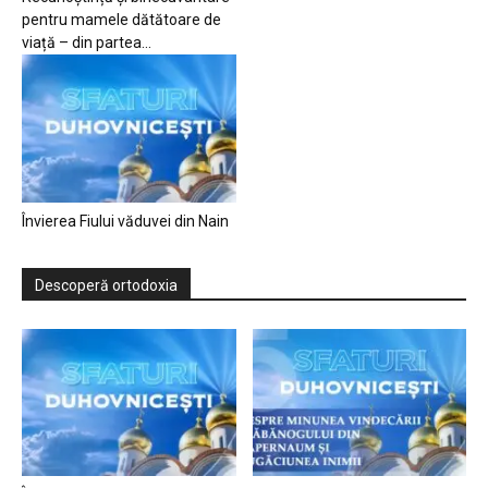
pentru mamele dătătoare de
viață – din partea...
Învierea Fiului văduvei din Nain
Descoperă ortodoxia