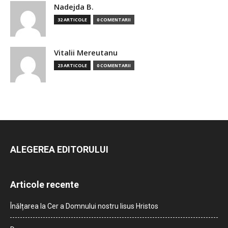
Nadejda B.
32 ARTICOLE
0 COMENTARII
Vitalii Mereutanu
23 ARTICOLE
0 COMENTARII
ALEGEREA EDITORULUI
Articole recente
Înălțarea la Cer a Domnului nostru Iisus Hristos