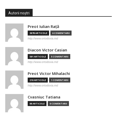
Autorii noștri
Preot Iulian Raţă
3878 ARTICOLE
6 COMENTARII
http://www.ortodoxia.md
Diacon Victor Casian
581 ARTICOLE
5 COMENTARII
http://www.ortodoxia.md
Preot Victor Mihalachi
210 ARTICOLE
1 COMENTARII
http://www.ortodoxia.md
Cvasniuc Tatiana
88 ARTICOLE
0 COMENTARII