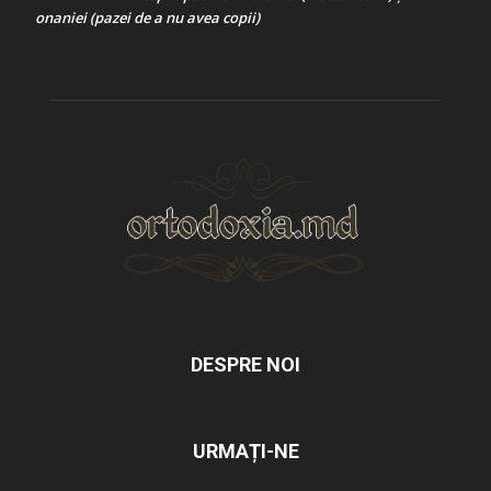
onaniei (pazei de a nu avea copii)
DESPRE NOI
URMAȚI-NE