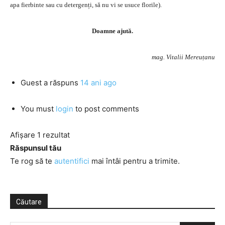
apa fierbinte sau cu detergenți, să nu vi se usuce florile).
Doamne ajută.
mag. Vitalii Mereuțanu
Guest
a răspuns
14 ani ago
You must
login
to post comments
Afișare 1 rezultat
Răspunsul tău
Te rog să te
autentifici
mai întâi pentru a trimite.
Căutare