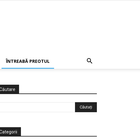
ÎNTREABĂ PREOTUL
Căutare
Categorii