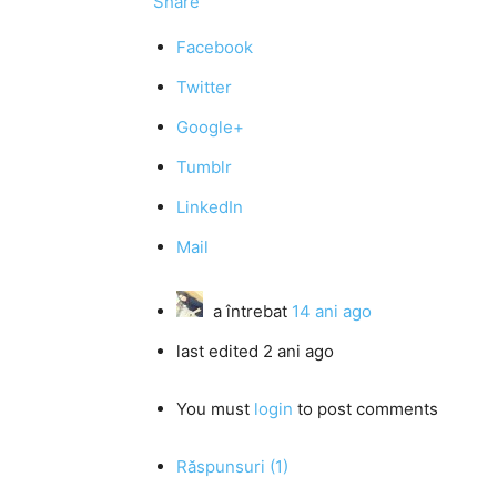
Share
Facebook
Twitter
Google+
Tumblr
LinkedIn
Mail
a întrebat
14 ani ago
last edited 2 ani ago
You must
login
to post comments
Răspunsuri (1)