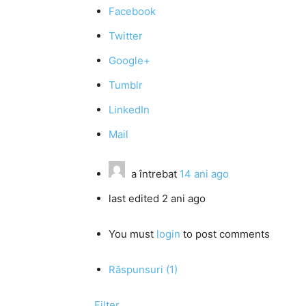
Facebook
Twitter
Google+
Tumblr
LinkedIn
Mail
a întrebat
14 ani ago
last edited 2 ani ago
You must
login
to post comments
Răspunsuri (1)
Filter