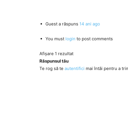
Guest
a răspuns
14 ani ago
You must
login
to post comments
Afișare 1 rezultat
Răspunsul tău
Te rog să te
autentifici
mai întâi pentru a tri