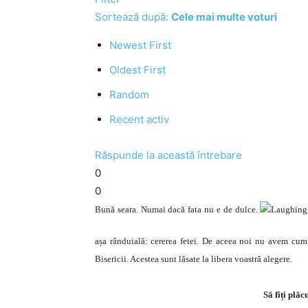
Sortează după:
Cele mai multe voturi
Newest First
Oldest First
Random
Recent activ
Răspunde la această întrebare
0
0
Bună seara. Numai dacă fata nu e de dulce.
așa rânduială: cererea fetei. De aceea noi nu avem cu
Bisericii. Acestea sunt lăsate la libera voastră alegere.
Să fiți plăc