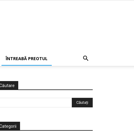
ÎNTREABĂ PREOTUL
Căutare
Categorii