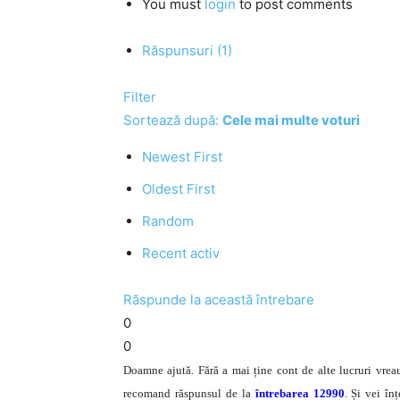
You must
login
to post comments
Răspunsuri (1)
Filter
Sortează după:
Cele mai multe voturi
Newest First
Oldest First
Random
Recent activ
Răspunde la această întrebare
0
0
Doamne ajută. Fără a mai ține cont de alte lucruri vrea
recomand răspunsul de la
întrebarea 12990
. Și vei în