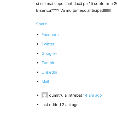
și cel mai important dacă pe 15 septemrie 2
Biserică???? Vă mulțumesc anticipat!!!!!!!!
Share
Facebook
Twitter
Google+
Tumblr
LinkedIn
Mail
dumitru
a întrebat
14 ani ago
last edited 2 ani ago