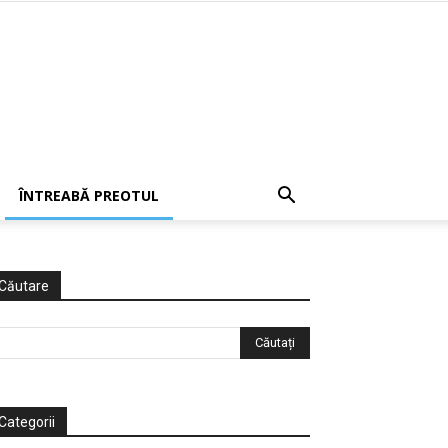
ÎNTREABĂ PREOTUL
Căutare
Categorii