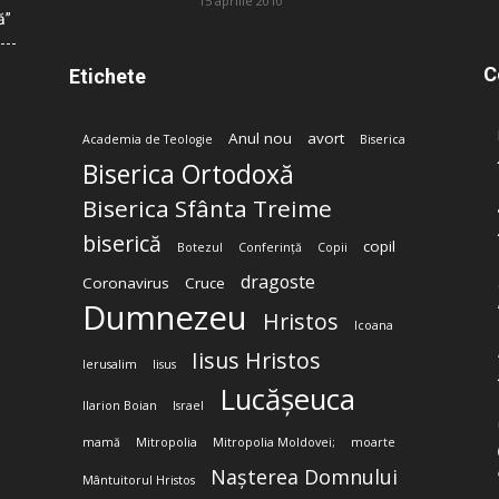
15 aprilie 2010
ă”
C
Etichete
Anul nou
avort
Academia de Teologie
Biserica
Biserica Ortodoxă
Biserica Sfânta Treime
biserică
copil
Botezul
Conferință
Copii
dragoste
Coronavirus
Cruce
Dumnezeu
Hristos
Icoana
Iisus Hristos
Ierusalim
Iisus
Lucășeuca
Ilarion Boian
Israel
mamă
Mitropolia
Mitropolia Moldovei;
moarte
Nașterea Domnului
Mântuitorul Hristos