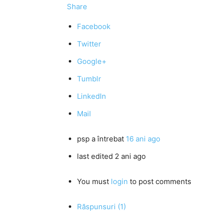
Share
Facebook
Twitter
Google+
Tumblr
LinkedIn
Mail
psp
a întrebat
16 ani ago
last edited 2 ani ago
You must
login
to post comments
Răspunsuri (1)