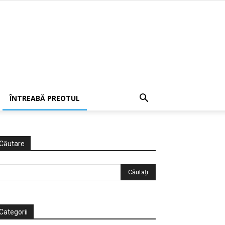
ÎNTREABĂ PREOTUL
Căutare
Categorii