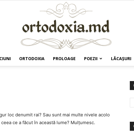
CIUNI
ORTODOXIA
PROLOAGE
POEZII
LĂCAŞURI
Ortodoxia.md
ngur loc denumit rai? Sau sunt mai multe nivele acolo
de ceea ce a făcut în această lume? Mulţumesc.