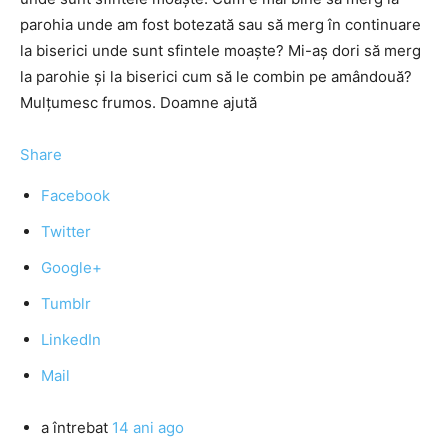
parohia unde am fost botezată sau să merg în continuare
la biserici unde sunt sfintele moaște? Mi-aș dori să merg
la parohie și la biserici cum să le combin pe amândouă?
Mulțumesc frumos. Doamne ajută
Share
Facebook
Twitter
Google+
Tumblr
LinkedIn
Mail
a întrebat
14 ani ago