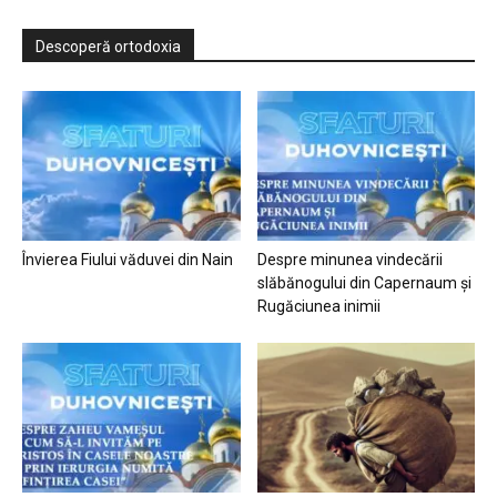
Descoperă ortodoxia
Învierea Fiului văduvei din Nain
Despre minunea vindecării
slăbănogului din Capernaum și
Rugăciunea inimii