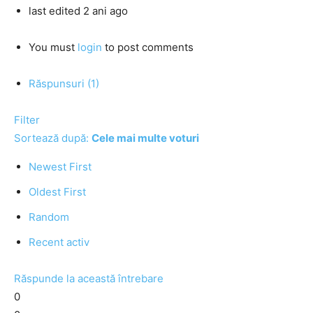
last edited 2 ani ago
You must
login
to post comments
Răspunsuri (1)
Filter
Sortează după:
Cele mai multe voturi
Newest First
Oldest First
Random
Recent activ
Răspunde la această întrebare
0