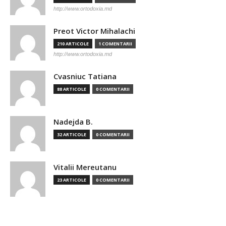
http://www.ortodoxia.md
Preot Victor Mihalachi
210 ARTICOLE
1 COMENTARII
http://www.ortodoxia.md
Cvasniuc Tatiana
88 ARTICOLE
0 COMENTARII
Nadejda B.
32 ARTICOLE
0 COMENTARII
Vitalii Mereutanu
23 ARTICOLE
0 COMENTARII