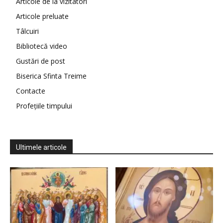
Articole de la vizitatori
Articole preluate
Tâlcuiri
Bibliotecă video
Gustări de post
Biserica Sfinta Treime
Contacte
Profețiile timpului
Ultimele articole