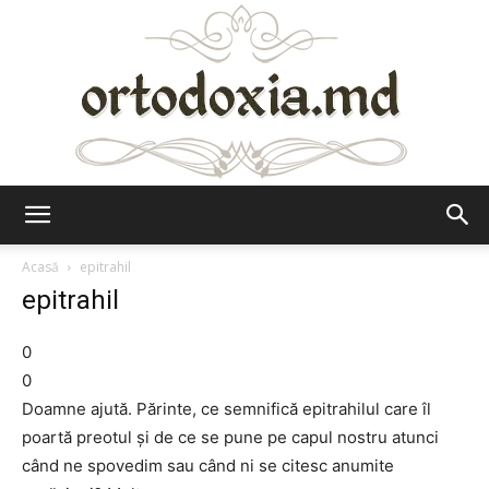
Ortodoxia.md
Acasă
epitrahil
epitrahil
0
0
Doamne ajută. Părinte, ce semnifică epitrahilul care îl
poartă preotul și de ce se pune pe capul nostru atunci
când ne spovedim sau când ni se citesc anumite