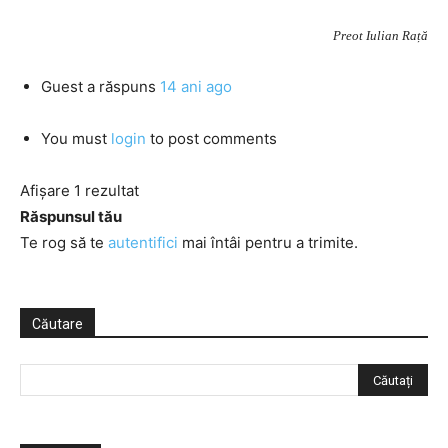
Preot Iulian Rață
Guest
a răspuns
14 ani ago
You must
login
to post comments
Afișare 1 rezultat
Răspunsul tău
Te rog să te
autentifici
mai întâi pentru a trimite.
Căutare