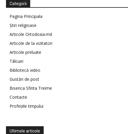
Categorii
Pagina Principala
Știri religioase
Articole Ortodoxia.md
Articole de la vizitatori
Articole preluate
Tâlcuiri
Bibliotecă video
Gustări de post
Biserica Sfinta Treime
Contacte
Profețiile timpului
Ultimele articole