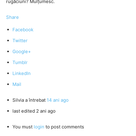
rugăciuni? Mulțumesc.
Share
Facebook
Twitter
Google+
Tumblr
LinkedIn
Mail
Silvia
a întrebat
14 ani ago
last edited 2 ani ago
You must
login
to post comments