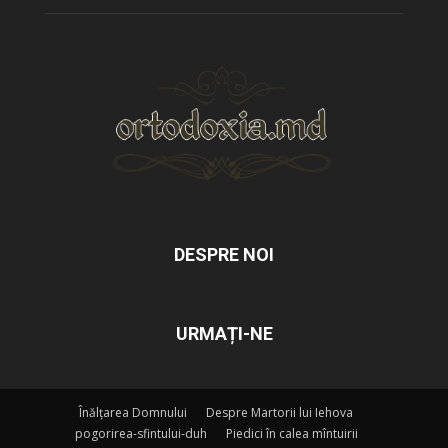
DESPRE NOI
URMAȚI-NE
Înălțarea Domnului
Despre Martorii lui Iehova
pogorirea-sfintului-duh
Piedici în calea mîntuirii