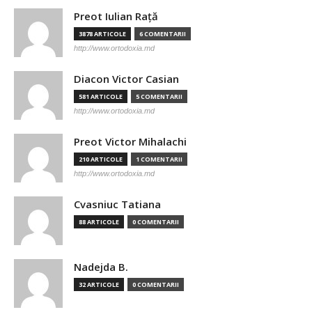
Preot Iulian Raţă
3878 ARTICOLE
6 COMENTARII
http://www.ortodoxia.md
Diacon Victor Casian
581 ARTICOLE
5 COMENTARII
http://www.ortodoxia.md
Preot Victor Mihalachi
210 ARTICOLE
1 COMENTARII
http://www.ortodoxia.md
Cvasniuc Tatiana
88 ARTICOLE
0 COMENTARII
Nadejda B.
32 ARTICOLE
0 COMENTARII