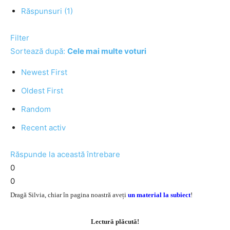
Răspunsuri (1)
Filter
Sortează după:
Cele mai multe voturi
Newest First
Oldest First
Random
Recent activ
Răspunde la această întrebare
0
0
Dragă Silvia, chiar în pagina noastră aveți
un material la subiect
!
Lectură plăcută!