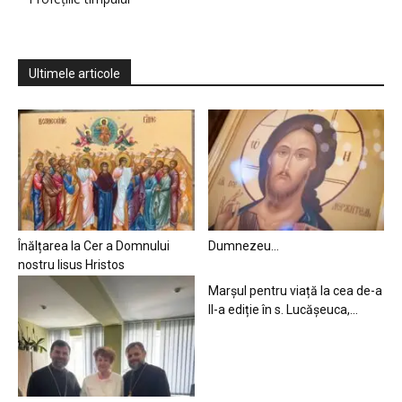
Ultimele articole
Înălțarea la Cer a Domnului
Dumnezeu…
nostru Iisus Hristos
Marșul pentru viață la cea de-a
II-a ediție în s. Lucășeuca,...