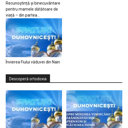
Recunoștință și binecuvântare
pentru mamele dătătoare de
viață – din partea...
Învierea Fiului văduvei din Nain
Descoperă ortodoxia