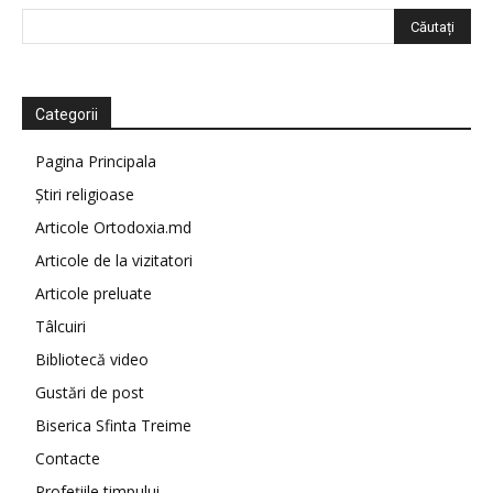
Categorii
Pagina Principala
Știri religioase
Articole Ortodoxia.md
Articole de la vizitatori
Articole preluate
Tâlcuiri
Bibliotecă video
Gustări de post
Biserica Sfinta Treime
Contacte
Profețiile timpului