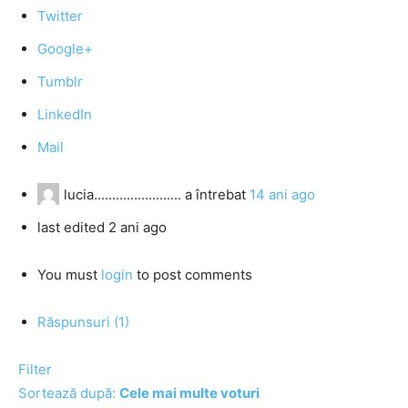
Twitter
Google+
Tumblr
LinkedIn
Mail
lucia........................
a întrebat
14 ani ago
last edited 2 ani ago
You must
login
to post comments
Răspunsuri (1)
Filter
Sortează după:
Cele mai multe voturi