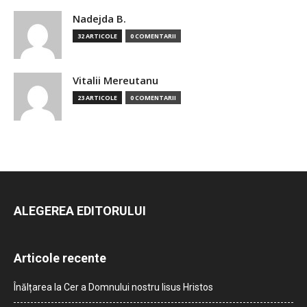
Nadejda B.
32 ARTICOLE
0 COMENTARII
Vitalii Mereutanu
23 ARTICOLE
0 COMENTARII
ALEGEREA EDITORULUI
Articole recente
Înălțarea la Cer a Domnului nostru Iisus Hristos