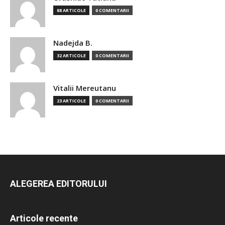
88 ARTICOLE
0 COMENTARII
Nadejda B.
32 ARTICOLE
0 COMENTARII
Vitalii Mereutanu
23 ARTICOLE
0 COMENTARII
ALEGEREA EDITORULUI
Articole recente