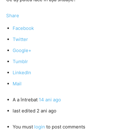
Share
Facebook
Twitter
Google+
Tumblr
LinkedIn
Mail
A
a întrebat
14 ani ago
last edited 2 ani ago
You must
login
to post comments