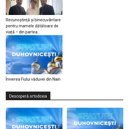
Recunoștință și binecuvântare
pentru mamele dătătoare de
viață – din partea...
Învierea Fiului văduvei din Nain
Descoperă ortodoxia