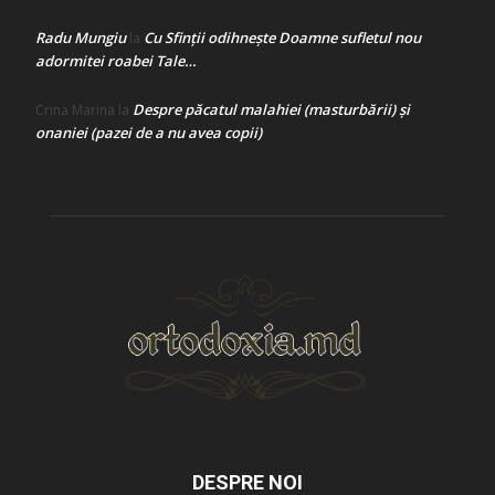
Radu Mungiu
Cu Sfinții odihnește Doamne sufletul nou
la
adormitei roabei Tale…
Despre păcatul malahiei (masturbării) şi
Crina Marina
la
onaniei (pazei de a nu avea copii)
DESPRE NOI