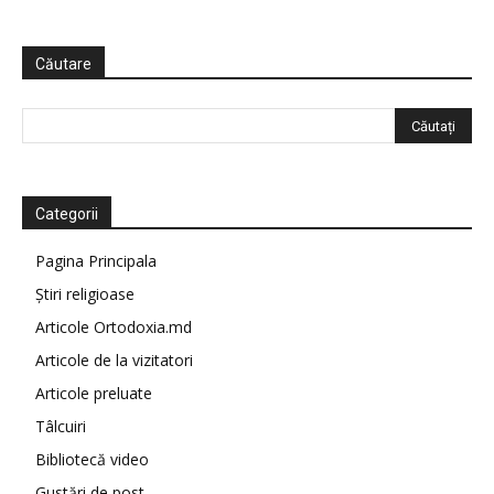
Căutare
Categorii
Pagina Principala
Știri religioase
Articole Ortodoxia.md
Articole de la vizitatori
Articole preluate
Tâlcuiri
Bibliotecă video
Gustări de post