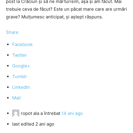
post la Crăciun și să ne mărturisim, așa și am făcut. Mai
trebuie ceva de făcut? Este un păcat mare care are urmări
grave? Mulțumesc anticipat, și aștept răspuns.
Share
Facebook
Twitter
Google+
Tumblr
LinkedIn
Mail
ropot ala
a întrebat
14 ani ago
last edited 2 ani ago