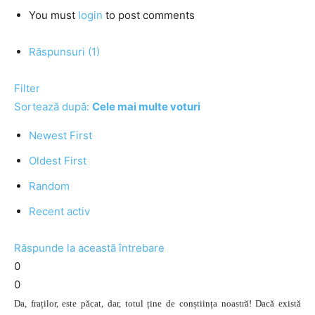
You must
login
to post comments
Răspunsuri (1)
Filter
Sortează după:
Cele mai multe voturi
Newest First
Oldest First
Random
Recent activ
Răspunde la această întrebare
0
0
Da, fraților, este păcat, dar, totul ține de conștiința noastră! Dacă există