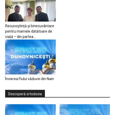
Recunoștință și binecuvântare
pentru mamele dătătoare de
viață – din partea...
Învierea Fiului văduvei din Nain
Descoperă ortodoxia