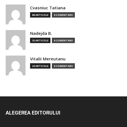
Cvasniuc Tatiana
88 ARTICOLE
0 COMENTARII
Nadejda B.
32 ARTICOLE
0 COMENTARII
Vitalii Mereutanu
23 ARTICOLE
0 COMENTARII
ALEGEREA EDITORULUI