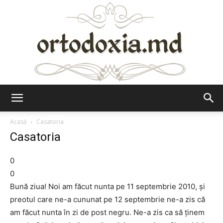
Ortodoxia.md
Acasă
Casatoria
Casatoria
0
0
Bună ziua! Noi am făcut nunta pe 11 septembrie 2010, și
preotul care ne-a cununat pe 12 septembrie ne-a zis că
am făcut nunta în zi de post negru. Ne-a zis ca să ținem