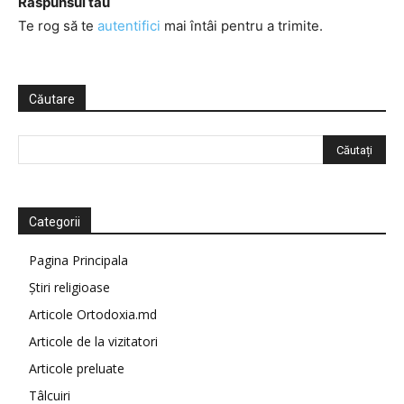
Răspunsul tău
Te rog să te
autentifici
mai întâi pentru a trimite.
Căutare
Categorii
Pagina Principala
Știri religioase
Articole Ortodoxia.md
Articole de la vizitatori
Articole preluate
Tâlcuiri