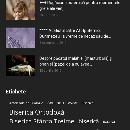
+++ Rugăciune puternică pentru momentele
grele ale vieţii
28 iulie 2010
**** Acatistul către Atotputernicul
Dumnezeu, la vreme de necaz sau de...
5 octombrie 2010
Despre păcatul malahiei (masturbării) şi
onaniei (pazei de a nu avea...
15 aprilie 2010
Etichete
Anul nou
avort
Academia de Teologie
Biserica
Biserica Ortodoxă
Biserica Sfânta Treime
biserică
Botezul