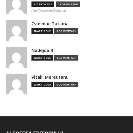
210 ARTICOLE
1 COMENTARII
http://www.ortodoxia.md
Cvasniuc Tatiana
88 ARTICOLE
0 COMENTARII
Nadejda B.
32 ARTICOLE
0 COMENTARII
Vitalii Mereutanu
23 ARTICOLE
0 COMENTARII