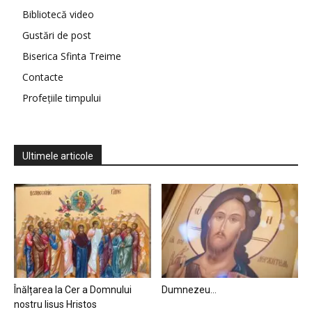
Bibliotecă video
Gustări de post
Biserica Sfinta Treime
Contacte
Profețiile timpului
Ultimele articole
Înălțarea la Cer a Domnului
Dumnezeu…
nostru Iisus Hristos