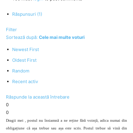
Răspunsuri (1)
Filter
Sortează după:
Cele mai multe voturi
Newest First
Oldest First
Random
Recent activ
Răspunde la această întrebare
0
0
Dragii mei , postul nu însiamnă a ne reține fără voință, adica numai din
obligațiune că așa trebue sau așa este scris. Postul trebue să vină din