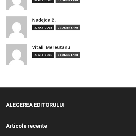
88 ARTICOLE
0 COMENTARII
Nadejda B.
32 ARTICOLE
0 COMENTARII
Vitalii Mereutanu
23 ARTICOLE
0 COMENTARII
ALEGEREA EDITORULUI
Articole recente