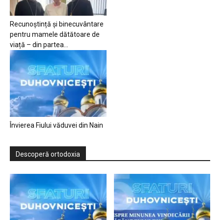
Recunoștință și binecuvântare
pentru mamele dătătoare de
viață – din partea...
Învierea Fiului văduvei din Nain
Descoperă ortodoxia