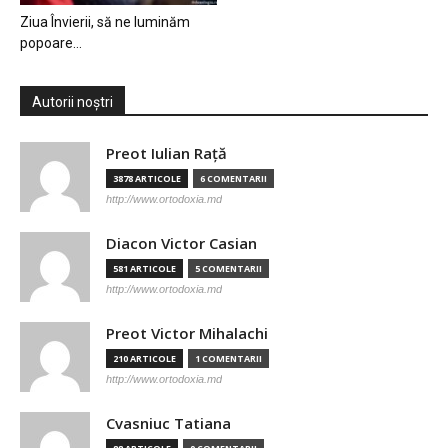
Ziua Învierii, să ne luminăm
popoare…
Autorii noștri
Preot Iulian Raţă
3878 ARTICOLE
6 COMENTARII
http://www.ortodoxia.md
Diacon Victor Casian
581 ARTICOLE
5 COMENTARII
http://www.ortodoxia.md
Preot Victor Mihalachi
210 ARTICOLE
1 COMENTARII
http://www.ortodoxia.md
Cvasniuc Tatiana