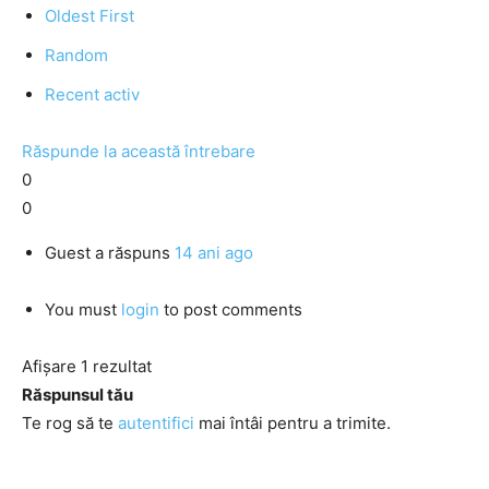
Oldest First
Random
Recent activ
Răspunde la această întrebare
0
0
Guest
a răspuns
14 ani ago
You must
login
to post comments
Afișare 1 rezultat
Răspunsul tău
Te rog să te
autentifici
mai întâi pentru a trimite.