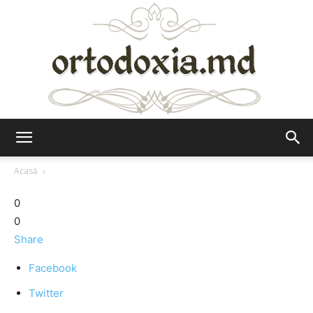
Ortodoxia.md
Acasă
0
0
Share
Facebook
Twitter