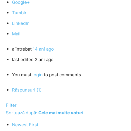
Google+
Tumblr
LinkedIn
Mail
a întrebat
14 ani ago
last edited 2 ani ago
You must
login
to post comments
Răspunsuri (1)
Filter
Sortează după:
Cele mai multe voturi
Newest First