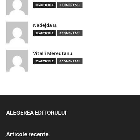
88 ARTICOLE
0 COMENTARII
Nadejda B.
32 ARTICOLE
0 COMENTARII
Vitalii Mereutanu
23 ARTICOLE
0 COMENTARII
ALEGEREA EDITORULUI
Articole recente