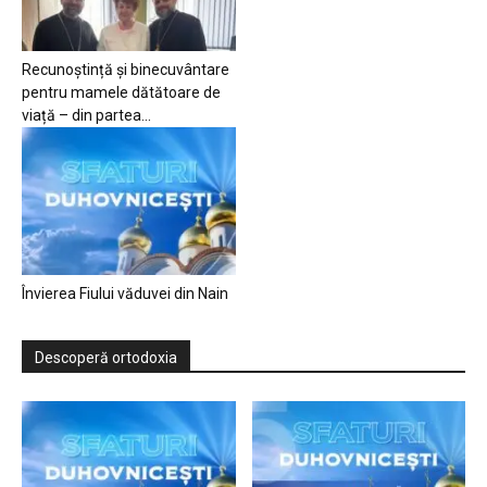
Recunoștință și binecuvântare
pentru mamele dătătoare de
viață – din partea...
Învierea Fiului văduvei din Nain
Descoperă ortodoxia