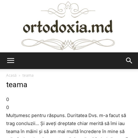
Ortodoxia.md
Acasă
teama
teama
0
0
Mulțumesc pentru răspuns. Duritatea Dvs. m-a facut să
trag concluzii… Și aveți dreptate chiar merită să îmi iau
teama în mâini și să am mai multă încredere în mine să