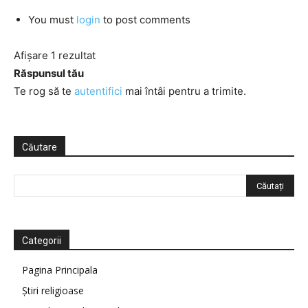
You must
login
to post comments
Afișare 1 rezultat
Răspunsul tău
Te rog să te
autentifici
mai întâi pentru a trimite.
Căutare
Categorii
Pagina Principala
Știri religioase