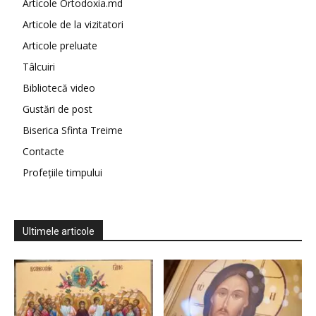
Articole Ortodoxia.md
Articole de la vizitatori
Articole preluate
Tâlcuiri
Bibliotecă video
Gustări de post
Biserica Sfinta Treime
Contacte
Profețiile timpului
Ultimele articole