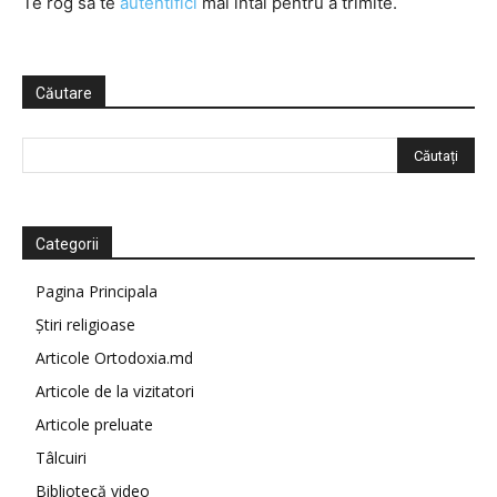
Te rog să te
autentifici
mai întâi pentru a trimite.
Căutare
Categorii
Pagina Principala
Știri religioase
Articole Ortodoxia.md
Articole de la vizitatori
Articole preluate
Tâlcuiri
Bibliotecă video