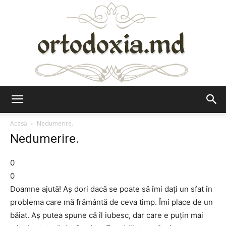
Ortodoxia.md
Acasă
Nedumerire.
Nedumerire.
0
0
Doamne ajută! Aș dori dacă se poate să îmi dați un sfat în
problema care mă frământă de ceva timp. Îmi place de un
băiat. Aș putea spune că îl iubesc, dar care e puțin mai