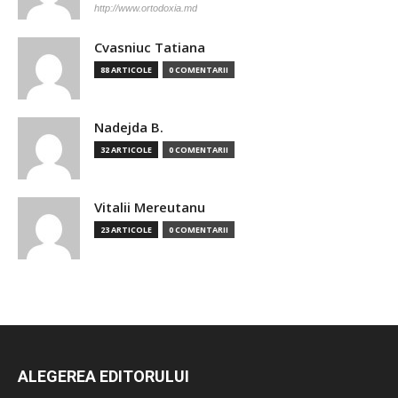
http://www.ortodoxia.md
Cvasniuc Tatiana
88 ARTICOLE
0 COMENTARII
Nadejda B.
32 ARTICOLE
0 COMENTARII
Vitalii Mereutanu
23 ARTICOLE
0 COMENTARII
ALEGEREA EDITORULUI