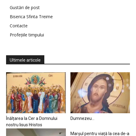
Gustări de post
Biserica Sfinta Treime
Contacte
Profețiile timpului
Ultimele articole
Înălțarea la Cer a Domnului
Dumnezeu…
nostru Iisus Hristos
Marșul pentru viață la cea de-a