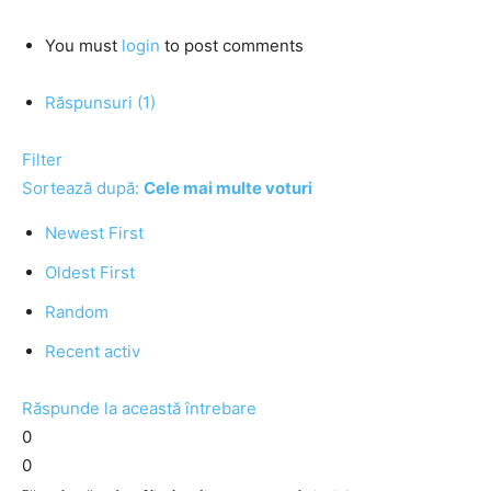
You must
login
to post comments
Răspunsuri (1)
Filter
Sortează după:
Cele mai multe voturi
Newest First
Oldest First
Random
Recent activ
Răspunde la această întrebare
0
0