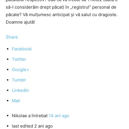
să-l considerăm drept păcat) în „registrul” personal de
păcate? Vă mulțumesc anticipat și vă salut cu dragoste.
Doamne ajută!
Share
Facebook
Twitter
Google+
Tumblr
LinkedIn
Mail
Nikolae
a întrebat
14 ani ago
last edited 2 ani ago