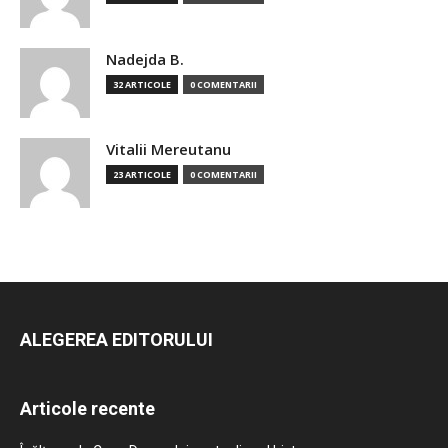
Nadejda B.
32 ARTICOLE
0 COMENTARII
Vitalii Mereutanu
23 ARTICOLE
0 COMENTARII
ALEGEREA EDITORULUI
Articole recente