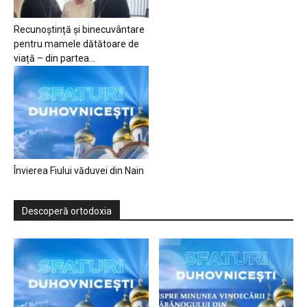
Recunoștință și binecuvântare
pentru mamele dătătoare de
viață – din partea...
Învierea Fiului văduvei din Nain
Descoperă ortodoxia