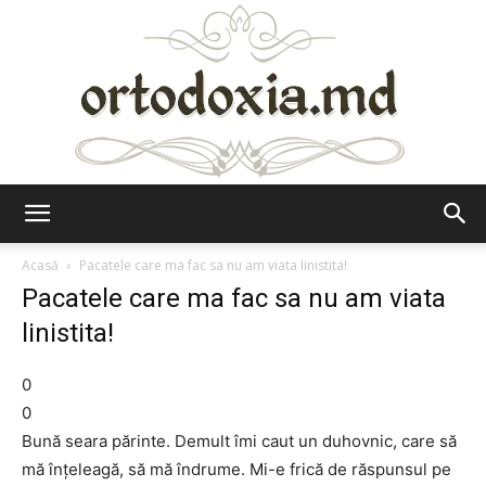
Ortodoxia.md
Acasă
Pacatele care ma fac sa nu am viata linistita!
Pacatele care ma fac sa nu am viata
linistita!
0
0
Bună seara părinte. Demult îmi caut un duhovnic, care să
mă înțeleagă, să mă îndrume. Mi-e frică de răspunsul pe