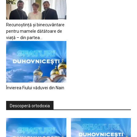
Recunoștință și binecuvântare
pentru mamele dătătoare de
viață – din partea...
Învierea Fiului văduvei din Nain
Descoperă ortodoxia