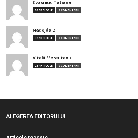
Cvasniuc Tatiana
88 ARTICOLE
0 COMENTARII
Nadejda B.
32 ARTICOLE
0 COMENTARII
Vitalii Mereutanu
23 ARTICOLE
0 COMENTARII
ALEGEREA EDITORULUI
Articole recente