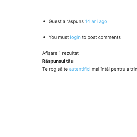
Guest
a răspuns
14 ani ago
You must
login
to post comments
Afișare 1 rezultat
Răspunsul tău
Te rog să te
autentifici
mai întâi pentru a tri