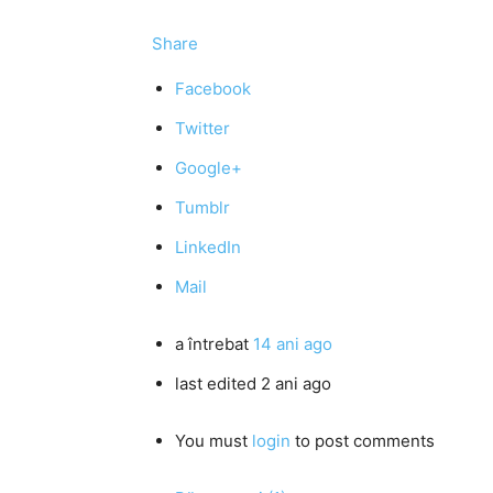
Share
Facebook
Twitter
Google+
Tumblr
LinkedIn
Mail
a întrebat
14 ani ago
last edited 2 ani ago
You must
login
to post comments