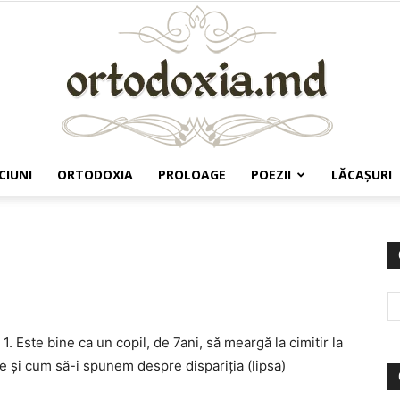
CIUNI
ORTODOXIA
PROLOAGE
POEZII
LĂCAŞURI
Ortodoxia.md
. Este bine ca un copil, de 7ani, să meargă la cimitir la
. Ce și cum să-i spunem despre dispariția (lipsa)