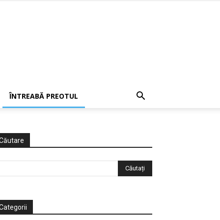
ÎNTREABĂ PREOTUL
Căutare
Categorii