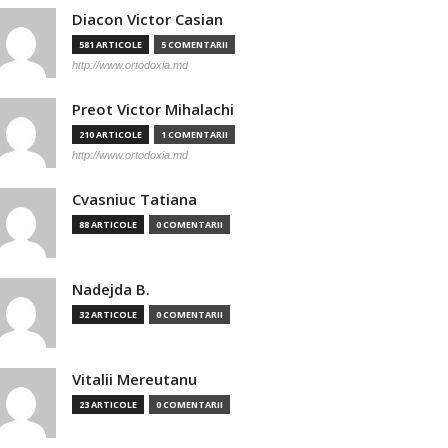
Diacon Victor Casian
581 ARTICOLE
5 COMENTARII
http://www.ortodoxia.md
Preot Victor Mihalachi
210 ARTICOLE
1 COMENTARII
http://www.ortodoxia.md
Cvasniuc Tatiana
88 ARTICOLE
0 COMENTARII
Nadejda B.
32 ARTICOLE
0 COMENTARII
Vitalii Mereutanu
23 ARTICOLE
0 COMENTARII