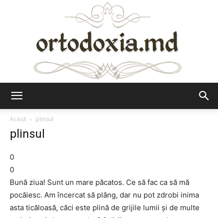
Ortodoxia.md
Acasă
plinsul
plinsul
0
0
Bună ziua! Sunt un mare păcatos. Ce să fac ca să mă
pocăiesc. Am încercat să plâng, dar nu pot zdrobi inima
asta ticăloasă, căci este plină de grijile lumii şi de multe