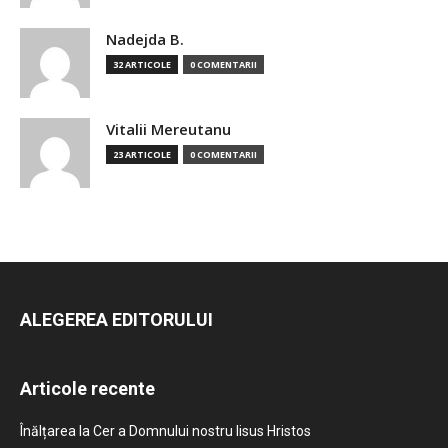
Nadejda B.
32 ARTICOLE
0 COMENTARII
Vitalii Mereutanu
23 ARTICOLE
0 COMENTARII
ALEGEREA EDITORULUI
Articole recente
Înălțarea la Cer a Domnului nostru Iisus Hristos