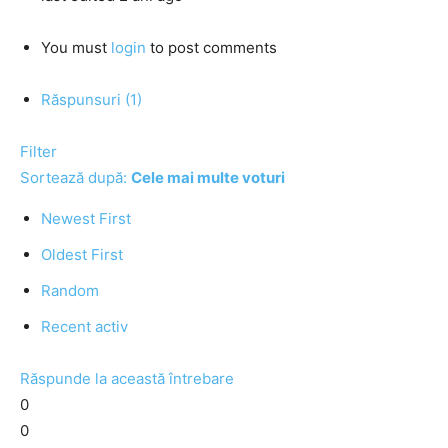
You must
login
to post comments
Răspunsuri (1)
Filter
Sortează după:
Cele mai multe voturi
Newest First
Oldest First
Random
Recent activ
Răspunde la această întrebare
0
0