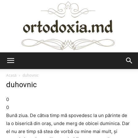
Ortodoxia.md
Acasă
duhovnic
duhovnic
0
0
Bună ziua. De câtva timp mă spovedesc la un părinte de
la o biserică din oraș, unde merg de obicei duminica. Dar
el nu are timp să stea de vorbă cu mine mai mult, și