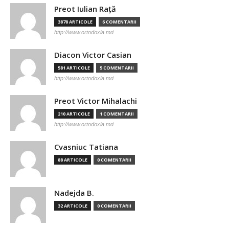
Preot Iulian Raţă
3878 ARTICOLE
6 COMENTARII
http://www.ortodoxia.md
Diacon Victor Casian
581 ARTICOLE
5 COMENTARII
http://www.ortodoxia.md
Preot Victor Mihalachi
210 ARTICOLE
1 COMENTARII
http://www.ortodoxia.md
Cvasniuc Tatiana
88 ARTICOLE
0 COMENTARII
Nadejda B.
32 ARTICOLE
0 COMENTARII