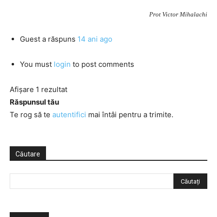
Prot Victor Mihalachi
Guest
a răspuns
14 ani ago
You must
login
to post comments
Afișare 1 rezultat
Răspunsul tău
Te rog să te
autentifici
mai întâi pentru a trimite.
Căutare