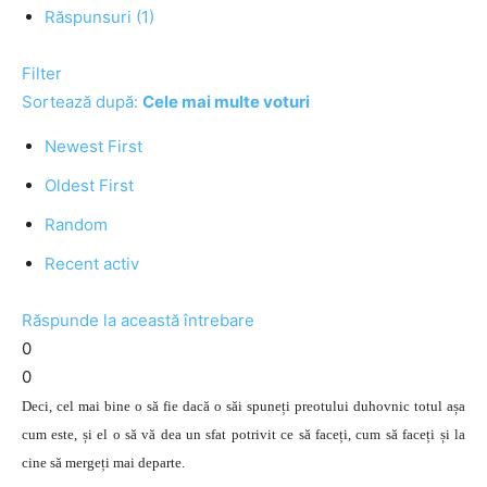
Răspunsuri (1)
Filter
Sortează după:
Cele mai multe voturi
Newest First
Oldest First
Random
Recent activ
Răspunde la această întrebare
0
0
Deci, cel mai bine o să fie dacă o săi spuneți preotului duhovnic totul așa
cum este, și el o să vă dea un sfat potrivit ce să faceți, cum să faceți și la
cine să mergeți mai departe.