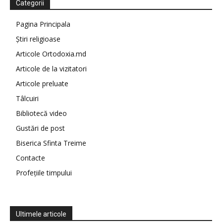
Categorii
Pagina Principala
Știri religioase
Articole Ortodoxia.md
Articole de la vizitatori
Articole preluate
Tâlcuiri
Bibliotecă video
Gustări de post
Biserica Sfinta Treime
Contacte
Profețiile timpului
Ultimele articole