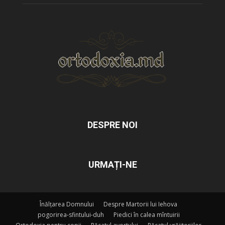
DESPRE NOI
URMAȚI-NE
Înălțarea Domnului
Despre Martorii lui Iehova
pogorirea-sfintului-duh
Piedici în calea mîntuirii