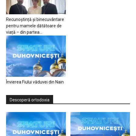
Recunoștință și binecuvântare
pentru mamele dătătoare de
viață – din partea...
Învierea Fiului văduvei din Nain
Descoperă ortodoxia