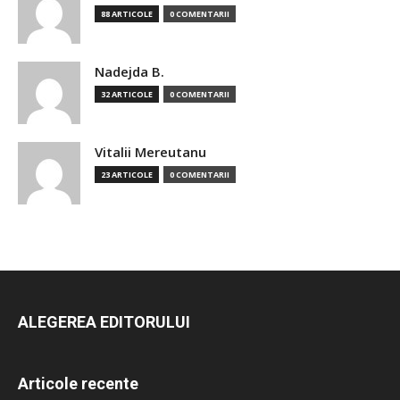
88 ARTICOLE
0 COMENTARII
Nadejda B.
32 ARTICOLE
0 COMENTARII
Vitalii Mereutanu
23 ARTICOLE
0 COMENTARII
ALEGEREA EDITORULUI
Articole recente