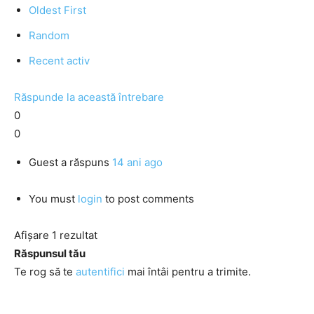
Oldest First
Random
Recent activ
Răspunde la această întrebare
0
0
Guest
a răspuns
14 ani ago
You must
login
to post comments
Afișare 1 rezultat
Răspunsul tău
Te rog să te
autentifici
mai întâi pentru a trimite.