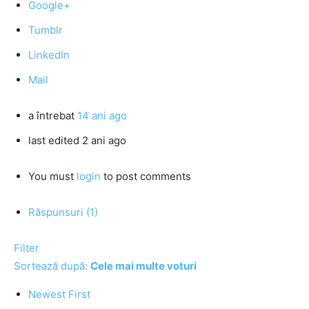
Google+
Tumblr
LinkedIn
Mail
a întrebat
14 ani ago
last edited 2 ani ago
You must
login
to post comments
Răspunsuri (1)
Filter
Sortează după:
Cele mai multe voturi
Newest First