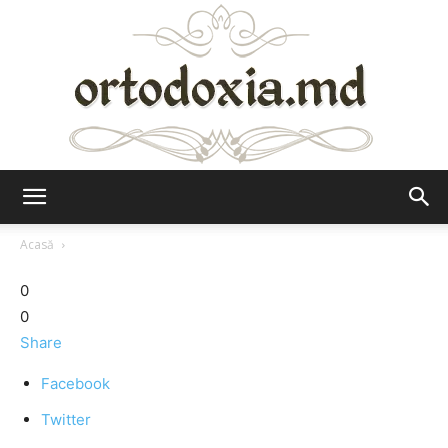
Ortodoxia.md
Acasă
0
0
Share
Facebook
Twitter