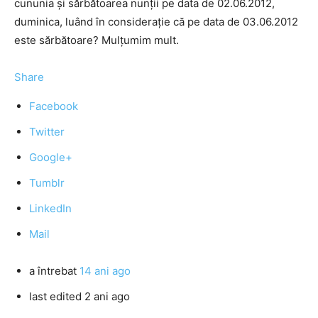
cununia şi sărbătoarea nunţii pe data de 02.06.2012,
duminica, luând în consideraţie că pe data de 03.06.2012
este sărbătoare? Mulţumim mult.
Share
Facebook
Twitter
Google+
Tumblr
LinkedIn
Mail
a întrebat
14 ani ago
last edited 2 ani ago