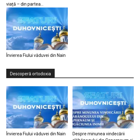
viață – din partea...
Învierea Fiului văduvei din Nain
Descoperă ortodoxia
Învierea Fiului văduvei din Nain
Despre minunea vindecării