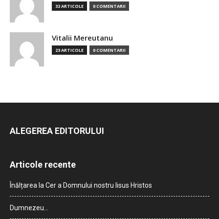
32 ARTICOLE
0 COMENTARII
Vitalii Mereutanu
23 ARTICOLE
0 COMENTARII
ALEGEREA EDITORULUI
Articole recente
Înălțarea la Cer a Domnului nostru Iisus Hristos
Dumnezeu…