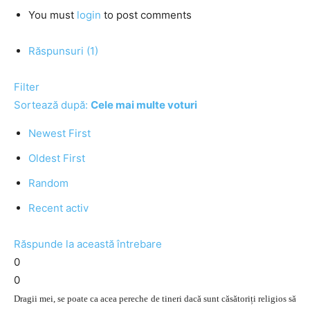
You must
login
to post comments
Răspunsuri (1)
Filter
Sortează după:
Cele mai multe voturi
Newest First
Oldest First
Random
Recent activ
Răspunde la această întrebare
0
0
Dragii mei, se poate ca acea pereche de tineri dacă sunt căsătoriți religios să