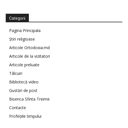
Categorii
Pagina Principala
Știri religioase
Articole Ortodoxia.md
Articole de la vizitatori
Articole preluate
Tâlcuiri
Bibliotecă video
Gustări de post
Biserica Sfinta Treime
Contacte
Profețiile timpului