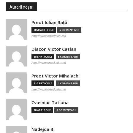
Autorii noștri
Preot Iulian Raţă
3878 ARTICOLE
6 COMENTARII
http://www.ortodoxia.md
Diacon Victor Casian
581 ARTICOLE
5 COMENTARII
http://www.ortodoxia.md
Preot Victor Mihalachi
210 ARTICOLE
1 COMENTARII
http://www.ortodoxia.md
Cvasniuc Tatiana
88 ARTICOLE
0 COMENTARII
Nadejda B.