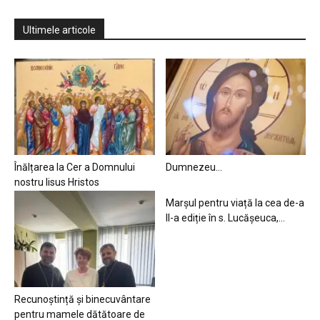
Ultimele articole
Înălțarea la Cer a Domnului
Dumnezeu…
nostru Iisus Hristos
Marșul pentru viață la cea de-a
II-a ediție în s. Lucășeuca,...
Recunoștință și binecuvântare
pentru mamele dătătoare de