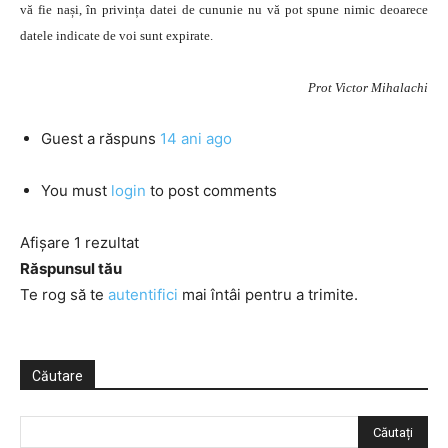
vă fie nași, în privința datei de cununie nu vă pot spune nimic deoarece
datele indicate de voi sunt expirate.
Prot Victor Mihalachi
Guest
a răspuns
14 ani ago
You must
login
to post comments
Afișare 1 rezultat
Răspunsul tău
Te rog să te
autentifici
mai întâi pentru a trimite.
Căutare