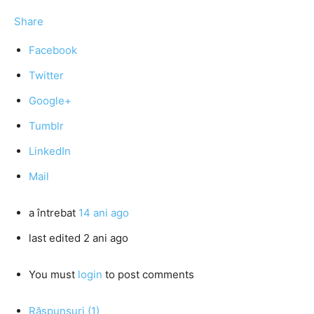
Share
Facebook
Twitter
Google+
Tumblr
LinkedIn
Mail
a întrebat
14 ani ago
last edited 2 ani ago
You must
login
to post comments
Răspunsuri (1)