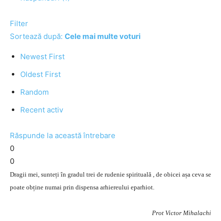
Filter
Sortează după:
Cele mai multe voturi
Newest First
Oldest First
Random
Recent activ
Răspunde la această întrebare
0
0
Dragii mei, sunteți în gradul trei de rudenie spirituală , de obicei așa ceva se
poate obține numai prin dispensa arhiereului eparhiot.
Prot Victor Mihalachi