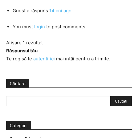
Guest
a răspuns
14 ani ago
You must
login
to post comments
Afișare 1 rezultat
Răspunsul tău
Te rog să te
autentifici
mai întâi pentru a trimite.
Căutare
Categorii