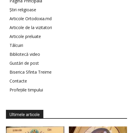
Pagina Principala
Știri religioase
Articole Ortodoxia.md
Articole de la vizitatori
Articole preluate
Tâlcuiri
Bibliotecă video
Gustări de post
Biserica Sfinta Treime
Contacte
Profețiile timpului
Ultimele articole