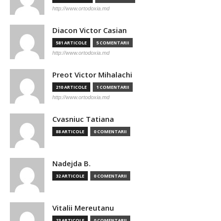
http://www.ortodoxia.md
Diacon Victor Casian
581 ARTICOLE
5 COMENTARII
http://www.ortodoxia.md
Preot Victor Mihalachi
210 ARTICOLE
1 COMENTARII
http://www.ortodoxia.md
Cvasniuc Tatiana
88 ARTICOLE
0 COMENTARII
Nadejda B.
32 ARTICOLE
0 COMENTARII
Vitalii Mereutanu
23 ARTICOLE
0 COMENTARII