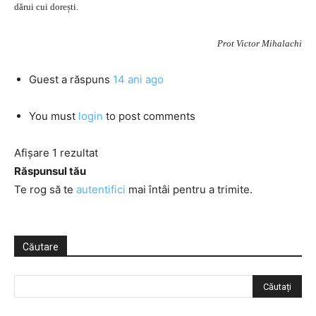
dărui cui dorești.
Prot Victor Mihalachi
Guest
a răspuns
14 ani ago
You must
login
to post comments
Afișare 1 rezultat
Răspunsul tău
Te rog să te
autentifici
mai întâi pentru a trimite.
Căutare