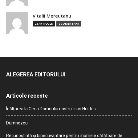
Vitalii Mereutanu
23 ARTICOLE
0 COMENTARII
ALEGEREA EDITORULUI
Articole recente
Înălțarea la Cer a Domnului nostru Iisus Hristos
Dumnezeu…
Recunoștință și binecuvântare pentru mamele dătătoare de