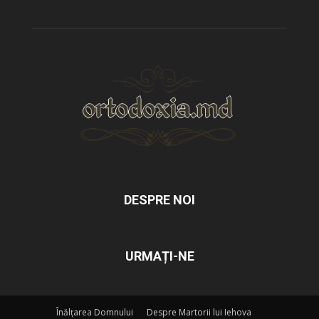
DESPRE NOI
URMAȚI-NE
Înălțarea Domnului
Despre Martorii lui Iehova