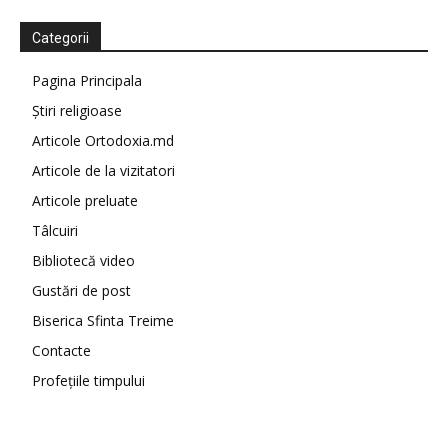
Categorii
Pagina Principala
Știri religioase
Articole Ortodoxia.md
Articole de la vizitatori
Articole preluate
Tâlcuiri
Bibliotecă video
Gustări de post
Biserica Sfinta Treime
Contacte
Profețiile timpului