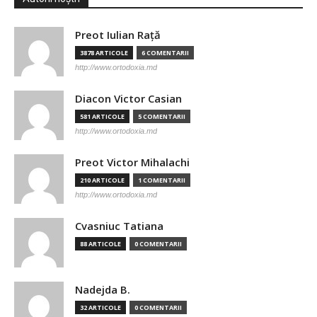
Preot Iulian Raţă
3878 ARTICOLE
6 COMENTARII
http://www.ortodoxia.md
Diacon Victor Casian
581 ARTICOLE
5 COMENTARII
http://www.ortodoxia.md
Preot Victor Mihalachi
210 ARTICOLE
1 COMENTARII
http://www.ortodoxia.md
Cvasniuc Tatiana
88 ARTICOLE
0 COMENTARII
Nadejda B.
32 ARTICOLE
0 COMENTARII