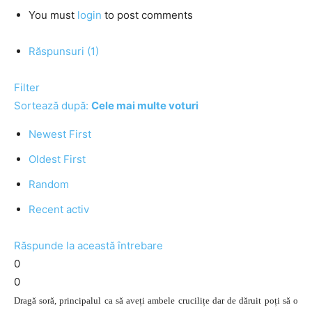
You must
login
to post comments
Răspunsuri (1)
Filter
Sortează după:
Cele mai multe voturi
Newest First
Oldest First
Random
Recent activ
Răspunde la această întrebare
0
0
Dragă soră, principalul ca să aveți ambele crucilițe dar de dăruit poți să o