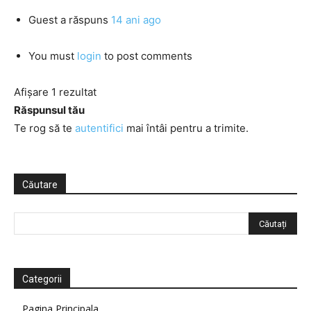
Guest
a răspuns
14 ani ago
You must
login
to post comments
Afișare 1 rezultat
Răspunsul tău
Te rog să te
autentifici
mai întâi pentru a trimite.
Căutare
Categorii
Pagina Principala