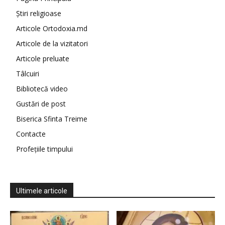
Știri religioase
Articole Ortodoxia.md
Articole de la vizitatori
Articole preluate
Tâlcuiri
Bibliotecă video
Gustări de post
Biserica Sfinta Treime
Contacte
Profețiile timpului
Ultimele articole