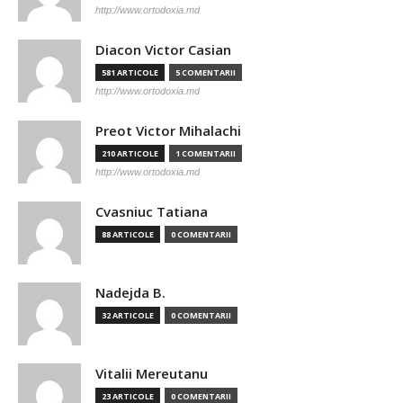
http://www.ortodoxia.md
Diacon Victor Casian
581 ARTICOLE
5 COMENTARII
http://www.ortodoxia.md
Preot Victor Mihalachi
210 ARTICOLE
1 COMENTARII
http://www.ortodoxia.md
Cvasniuc Tatiana
88 ARTICOLE
0 COMENTARII
Nadejda B.
32 ARTICOLE
0 COMENTARII
Vitalii Mereutanu
23 ARTICOLE
0 COMENTARII