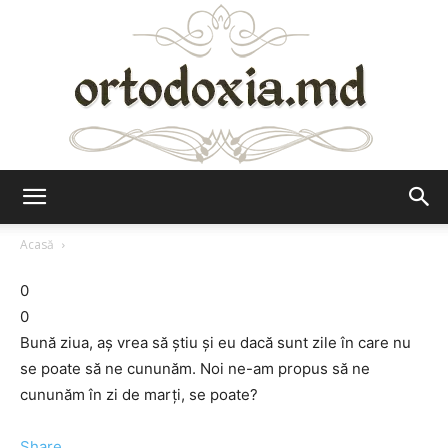
Ortodoxia.md
Acasă
0
0
Bună ziua, aş vrea să ştiu şi eu dacă sunt zile în care nu
se poate să ne cununăm. Noi ne-am propus să ne
cununăm în zi de marţi, se poate?
Share