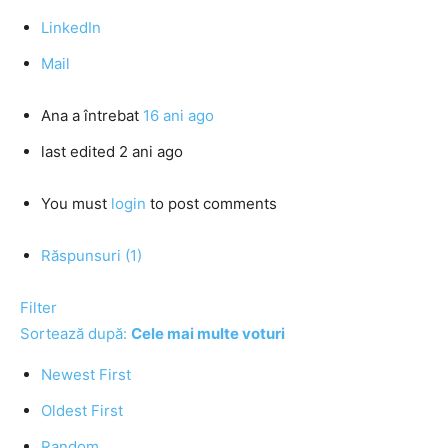
LinkedIn
Mail
Ana
a întrebat
16 ani ago
last edited 2 ani ago
You must
login
to post comments
Răspunsuri (1)
Filter
Sortează după:
Cele mai multe voturi
Newest First
Oldest First
Random