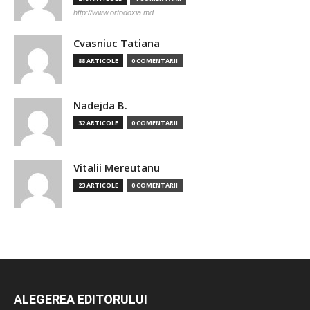
http://www.ortodoxia.md
Cvasniuc Tatiana
88 ARTICOLE
0 COMENTARII
Nadejda B.
32 ARTICOLE
0 COMENTARII
Vitalii Mereutanu
23 ARTICOLE
0 COMENTARII
ALEGEREA EDITORULUI