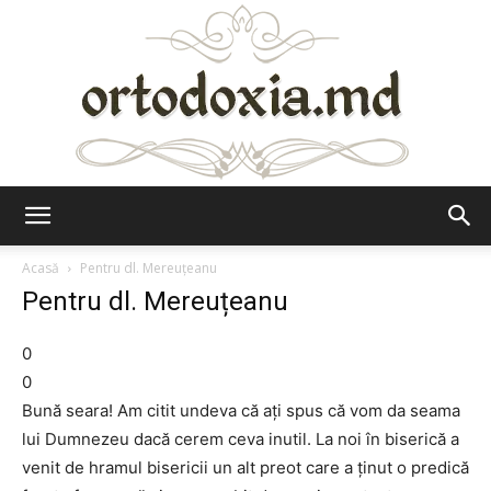
Ortodoxia.md
Acasă
Pentru dl. Mereuțeanu
Pentru dl. Mereuțeanu
0
0
Bună seara! Am citit undeva că ați spus că vom da seama
lui Dumnezeu dacă cerem ceva inutil. La noi în biserică a
venit de hramul bisericii un alt preot care a ținut o predică