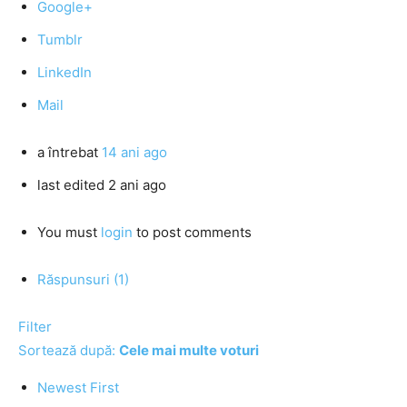
Google+
Tumblr
LinkedIn
Mail
a întrebat
14 ani ago
last edited 2 ani ago
You must
login
to post comments
Răspunsuri (1)
Filter
Sortează după:
Cele mai multe voturi
Newest First