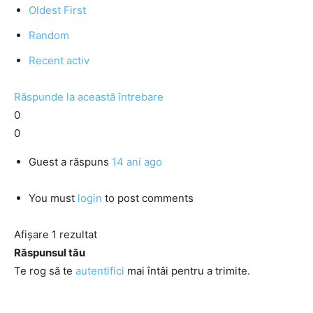
Oldest First
Random
Recent activ
Răspunde la această întrebare
0
0
Guest
a răspuns
14 ani ago
You must
login
to post comments
Afișare 1 rezultat
Răspunsul tău
Te rog să te
autentifici
mai întâi pentru a trimite.