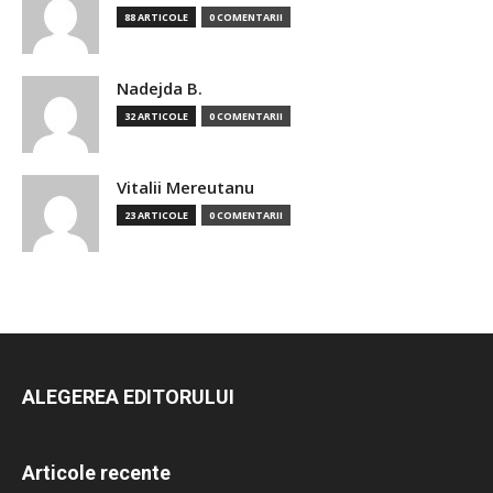
88 ARTICOLE
0 COMENTARII
Nadejda B.
32 ARTICOLE
0 COMENTARII
Vitalii Mereutanu
23 ARTICOLE
0 COMENTARII
ALEGEREA EDITORULUI
Articole recente