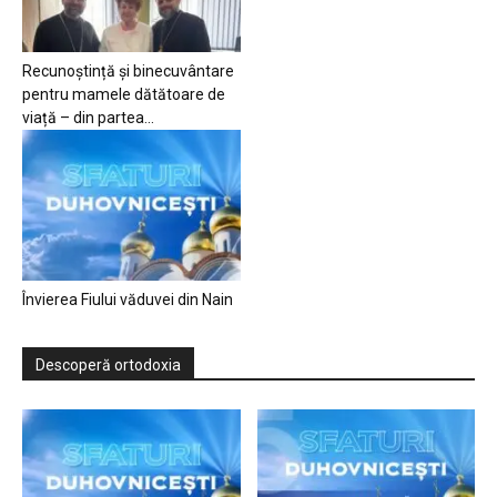
Recunoștință și binecuvântare
pentru mamele dătătoare de
viață – din partea...
Învierea Fiului văduvei din Nain
Descoperă ortodoxia