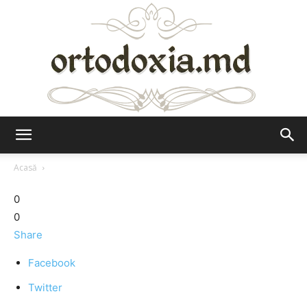
Ortodoxia.md
Acasă
0
0
Share
Facebook
Twitter