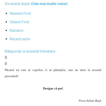
Sortează după:
Cele mai multe voturi
Newest First
Oldest First
Random
Recent activ
Răspunde la această întrebare
0
0
Păcatul nu este al copiilor, ci al părinților, care au mers la această
procedură!
Desigur că pot!
Preot Iulian Rață