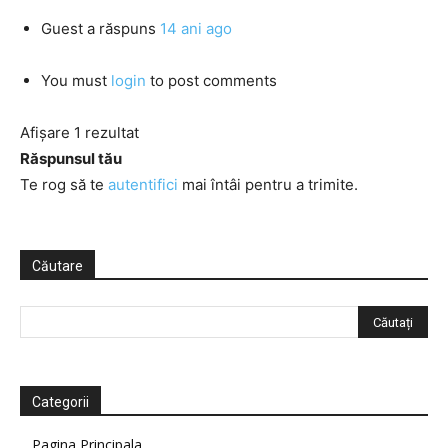
Guest
a răspuns
14 ani ago
You must
login
to post comments
Afișare 1 rezultat
Răspunsul tău
Te rog să te
autentifici
mai întâi pentru a trimite.
Căutare
Categorii
Pagina Principala