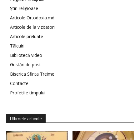
Știri religioase
Articole Ortodoxia.md
Articole de la vizitatori
Articole preluate
Tâlcuiri
Bibliotecă video
Gustări de post
Biserica Sfinta Treime
Contacte
Profețiile timpului
Ultimele articole