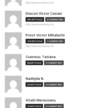
http://www.ortodoxia.md
Diacon Victor Casian
581 ARTICOLE
5 COMENTARII
http://www.ortodoxia.md
Preot Victor Mihalachi
210 ARTICOLE
1 COMENTARII
http://www.ortodoxia.md
Cvasniuc Tatiana
88 ARTICOLE
0 COMENTARII
Nadejda B.
32 ARTICOLE
0 COMENTARII
Vitalii Mereutanu
23 ARTICOLE
0 COMENTARII