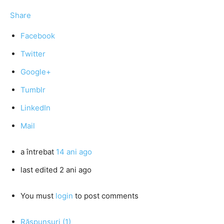
Share
Facebook
Twitter
Google+
Tumblr
LinkedIn
Mail
a întrebat
14 ani ago
last edited 2 ani ago
You must
login
to post comments
Răspunsuri (1)