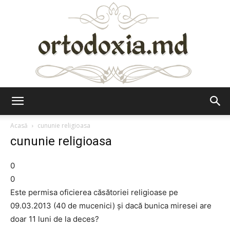
Ortodoxia.md
Acasă
cununie religioasa
cununie religioasa
0
0
Este permisa oficierea căsătoriei religioase pe
09.03.2013 (40 de mucenici) şi dacă bunica miresei are
doar 11 luni de la deces?