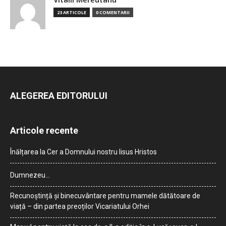
23 ARTICOLE
0 COMENTARII
ALEGEREA EDITORULUI
Articole recente
Înălțarea la Cer a Domnului nostru Iisus Hristos
Dumnezeu…
Recunoștință și binecuvântare pentru mamele dătătoare de
viață – din partea preoților Vicariatului Orhei