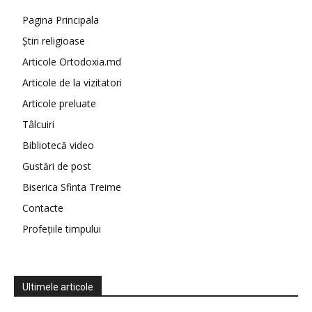
Pagina Principala
Știri religioase
Articole Ortodoxia.md
Articole de la vizitatori
Articole preluate
Tâlcuiri
Bibliotecă video
Gustări de post
Biserica Sfinta Treime
Contacte
Profețiile timpului
Ultimele articole