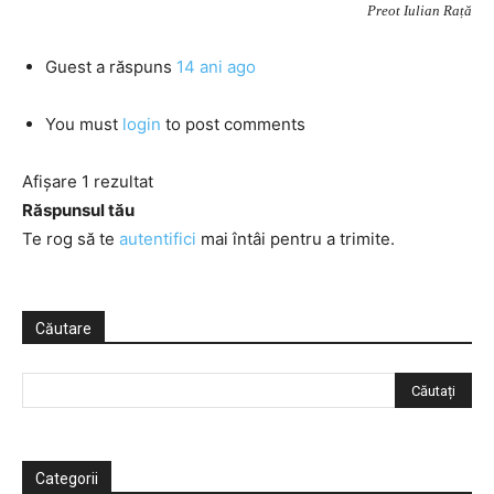
Preot Iulian Rață
Guest
a răspuns
14 ani ago
You must
login
to post comments
Afișare 1 rezultat
Răspunsul tău
Te rog să te
autentifici
mai întâi pentru a trimite.
Căutare
Categorii