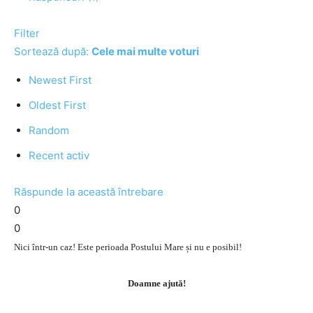
Filter
Sortează după:
Cele mai multe voturi
Newest First
Oldest First
Random
Recent activ
Răspunde la această întrebare
0
0
Nici într-un caz! Este perioada Postului Mare și nu e posibil!
Doamne ajută!