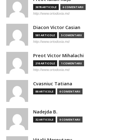
3878 ARTICOLE
6 COMENTARII
http://www.ortodoxia.md
Diacon Victor Casian
581 ARTICOLE
5 COMENTARII
http://www.ortodoxia.md
Preot Victor Mihalachi
210 ARTICOLE
1 COMENTARII
http://www.ortodoxia.md
Cvasniuc Tatiana
88 ARTICOLE
0 COMENTARII
Nadejda B.
32 ARTICOLE
0 COMENTARII
Vitalii Mereutanu