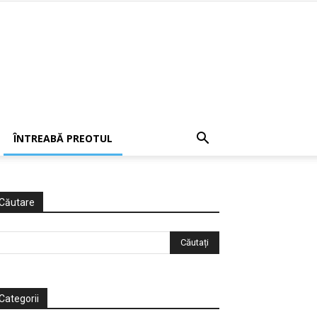
ÎNTREABĂ PREOTUL
Căutare
Categorii