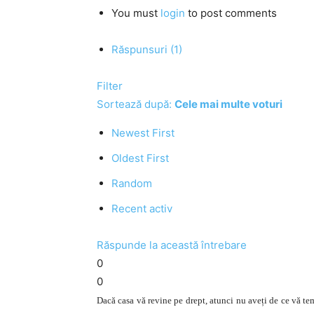
You must
login
to post comments
Răspunsuri (1)
Filter
Sortează după:
Cele mai multe voturi
Newest First
Oldest First
Random
Recent activ
Răspunde la această întrebare
0
0
Dacă casa vă revine pe drept, atunci nu aveți de ce vă te