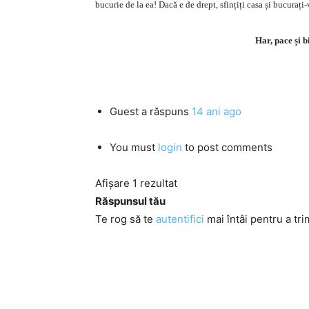
bucurie de la ea! Dacă e de drept, sfințiți casa și bucura
Har, pace și 
Guest
a răspuns
14 ani ago
You must
login
to post comments
Afișare 1 rezultat
Răspunsul tău
Te rog să te
autentifici
mai întâi pentru a tri