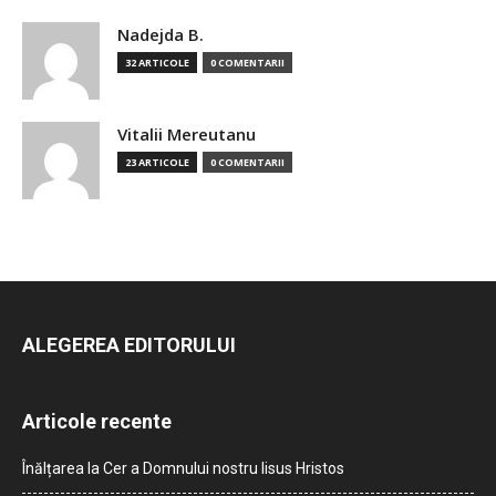
Nadejda B.
32 ARTICOLE
0 COMENTARII
Vitalii Mereutanu
23 ARTICOLE
0 COMENTARII
ALEGEREA EDITORULUI
Articole recente
Înălțarea la Cer a Domnului nostru Iisus Hristos