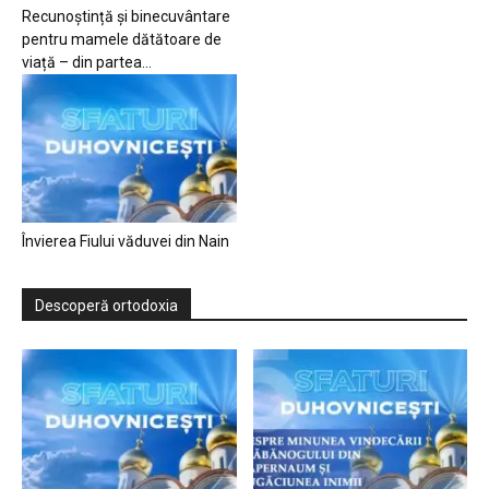
Recunoștință și binecuvântare
pentru mamele dătătoare de
viață – din partea...
Învierea Fiului văduvei din Nain
Descoperă ortodoxia