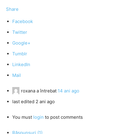
Share
Facebook
Twitter
Google+
Tumblr
LinkedIn
Mail
roxana
a întrebat
14 ani ago
last edited 2 ani ago
You must
login
to post comments
Răspunsuri (1)