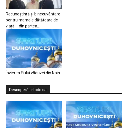
Recunoștință și binecuvântare
pentru mamele dătătoare de
viață – din partea...
Învierea Fiului văduvei din Nain
Descoperă ortodoxia