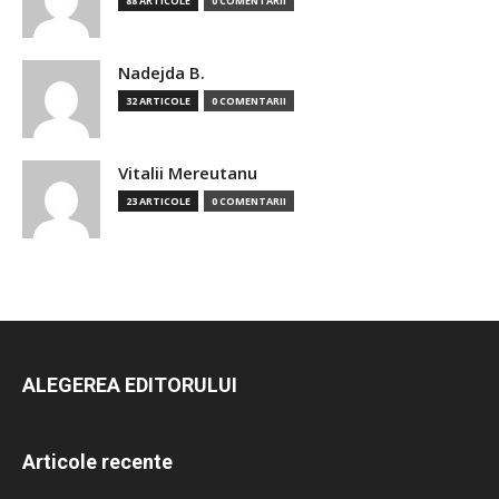
88 ARTICOLE
0 COMENTARII
Nadejda B.
32 ARTICOLE
0 COMENTARII
Vitalii Mereutanu
23 ARTICOLE
0 COMENTARII
ALEGEREA EDITORULUI
Articole recente