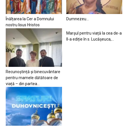
Înălțarea la Cer a Domnului
Dumnezeu…
nostru Iisus Hristos
Marșul pentru viață la cea de-a
II-a ediție în s. Lucășeuca,...
Recunoștință și binecuvântare
pentru mamele dătătoare de
viață – din partea...