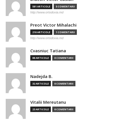
581 ARTICOLE
5 COMENTARII
http://www.ortodoxia.md
Preot Victor Mihalachi
210 ARTICOLE
1 COMENTARII
http://www.ortodoxia.md
Cvasniuc Tatiana
88 ARTICOLE
0 COMENTARII
Nadejda B.
32 ARTICOLE
0 COMENTARII
Vitalii Mereutanu
23 ARTICOLE
0 COMENTARII