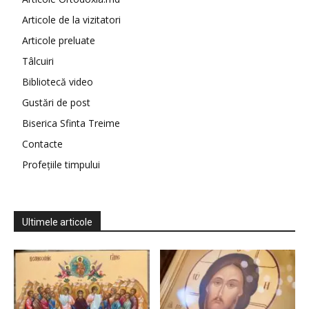
Articole de la vizitatori
Articole preluate
Tâlcuiri
Bibliotecă video
Gustări de post
Biserica Sfinta Treime
Contacte
Profețiile timpului
Ultimele articole