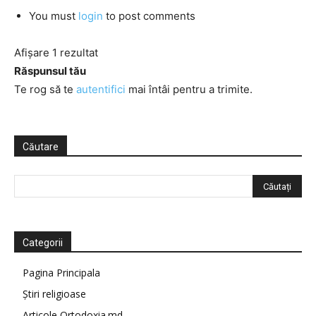
You must
login
to post comments
Afișare 1 rezultat
Răspunsul tău
Te rog să te
autentifici
mai întâi pentru a trimite.
Căutare
Categorii
Pagina Principala
Știri religioase
Articole Ortodoxia.md