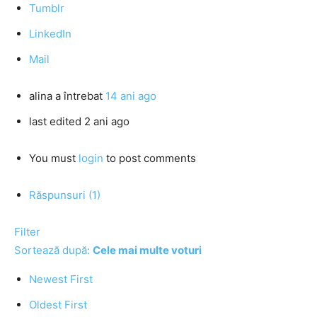
Tumblr
LinkedIn
Mail
alina
a întrebat
14 ani ago
last edited 2 ani ago
You must
login
to post comments
Răspunsuri (1)
Filter
Sortează după:
Cele mai multe voturi
Newest First
Oldest First