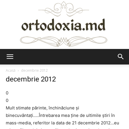
Ortodoxia.md
Acasă
decembrie 2012
decembrie 2012
0
0
Mult stimate părinte, închinăciune şi
binecuvântaţi…..Întrebarea mea ţine de ultimile ştiri în
mass-media, referitor la data de 21 decembrie 2012…eu