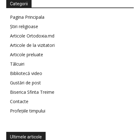
Categorii
Pagina Principala
Știri religioase
Articole Ortodoxia.md
Articole de la vizitatori
Articole preluate
Tâlcuiri
Bibliotecă video
Gustări de post
Biserica Sfinta Treime
Contacte
Profețiile timpului
Ultimele articole