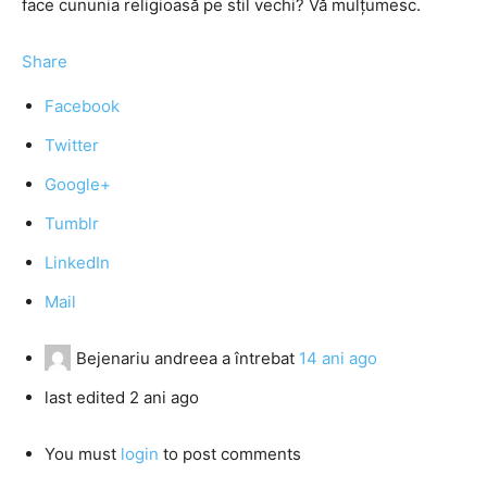
face cununia religioasă pe stil vechi? Vă mulţumesc.
Share
Facebook
Twitter
Google+
Tumblr
LinkedIn
Mail
Bejenariu andreea
a întrebat
14 ani ago
last edited 2 ani ago
You must
login
to post comments