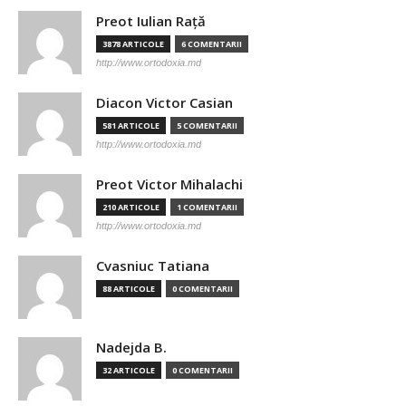
Preot Iulian Raţă
3878 ARTICOLE
6 COMENTARII
http://www.ortodoxia.md
Diacon Victor Casian
581 ARTICOLE
5 COMENTARII
http://www.ortodoxia.md
Preot Victor Mihalachi
210 ARTICOLE
1 COMENTARII
http://www.ortodoxia.md
Cvasniuc Tatiana
88 ARTICOLE
0 COMENTARII
Nadejda B.
32 ARTICOLE
0 COMENTARII