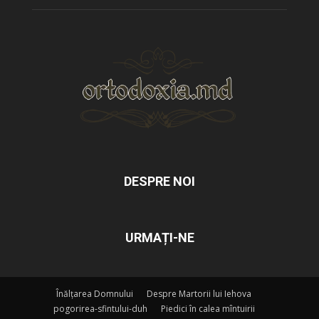
DESPRE NOI
URMAȚI-NE
Înălțarea Domnului
Despre Martorii lui Iehova
pogorirea-sfintului-duh
Piedici în calea mîntuirii