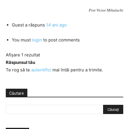
Prot Victor Mihalachi
Guest
a răspuns
14 ani ago
You must
login
to post comments
Afișare 1 rezultat
Răspunsul tău
Te rog să te
autentifici
mai întâi pentru a trimite.
Căutare