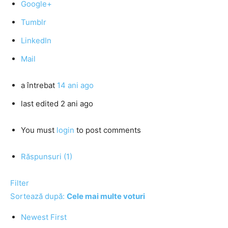
Google+
Tumblr
LinkedIn
Mail
a întrebat
14 ani ago
last edited 2 ani ago
You must
login
to post comments
Răspunsuri (1)
Filter
Sortează după:
Cele mai multe voturi
Newest First