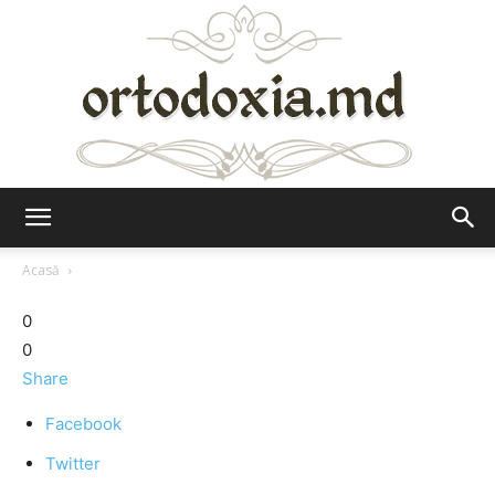
Ortodoxia.md
Acasă
0
0
Share
Facebook
Twitter