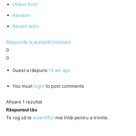
Oldest First
Random
Recent activ
Răspunde la această întrebare
0
0
Guest
a răspuns
14 ani ago
You must
login
to post comments
Afișare 1 rezultat
Răspunsul tău
Te rog să te
autentifici
mai întâi pentru a trimite.