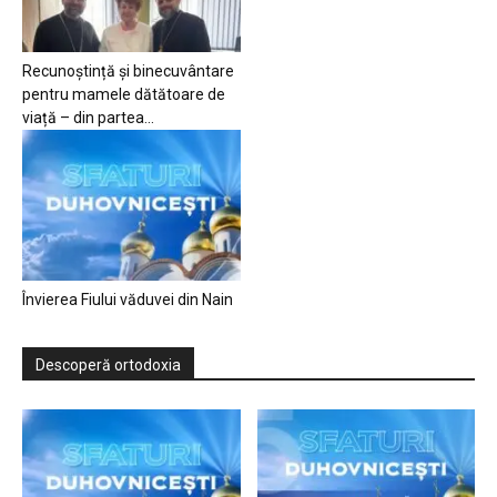
Recunoștință și binecuvântare
pentru mamele dătătoare de
viață – din partea...
Învierea Fiului văduvei din Nain
Descoperă ortodoxia