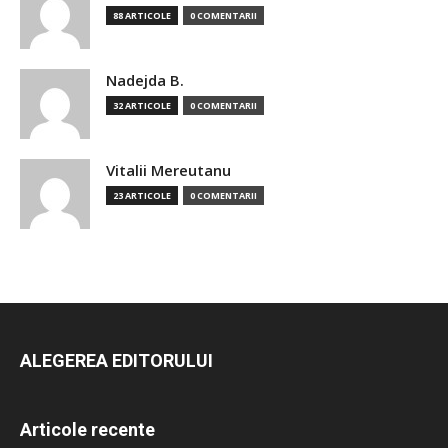
88 ARTICOLE
0 COMENTARII
Nadejda B.
32 ARTICOLE
0 COMENTARII
Vitalii Mereutanu
23 ARTICOLE
0 COMENTARII
ALEGEREA EDITORULUI
Articole recente