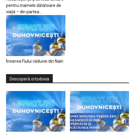
pentru mamele dătătoare de
viață – din partea...
Învierea Fiului văduvei din Nain
Descoperă ortodoxia