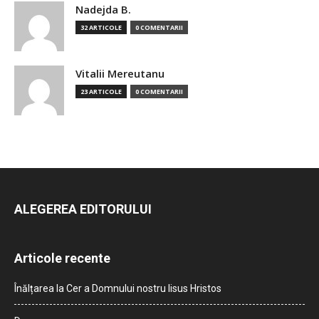
Nadejda B.
32 ARTICOLE
0 COMENTARII
Vitalii Mereutanu
23 ARTICOLE
0 COMENTARII
ALEGEREA EDITORULUI
Articole recente
Înălțarea la Cer a Domnului nostru Iisus Hristos