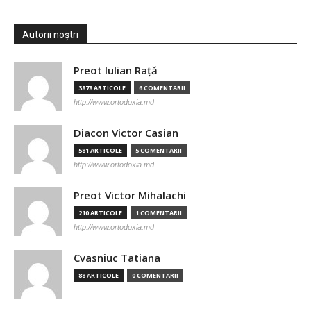
Autorii noștri
Preot Iulian Raţă
3878 ARTICOLE
6 COMENTARII
http://www.ortodoxia.md
Diacon Victor Casian
581 ARTICOLE
5 COMENTARII
http://www.ortodoxia.md
Preot Victor Mihalachi
210 ARTICOLE
1 COMENTARII
http://www.ortodoxia.md
Cvasniuc Tatiana
88 ARTICOLE
0 COMENTARII