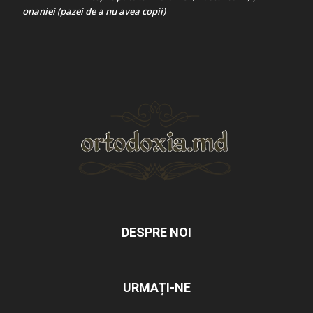
onaniei (pazei de a nu avea copii)
DESPRE NOI
URMAȚI-NE