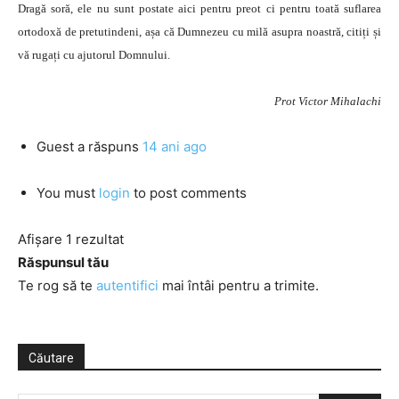
Dragă soră, ele nu sunt postate aici pentru preot ci pentru toată suflarea
ortodoxă de pretutindeni, așa că Dumnezeu cu milă asupra noastră, citiți și
vă rugați cu ajutorul Domnului.
Prot Victor Mihalachi
Guest
a răspuns
14 ani ago
You must
login
to post comments
Afișare 1 rezultat
Răspunsul tău
Te rog să te
autentifici
mai întâi pentru a trimite.
Căutare