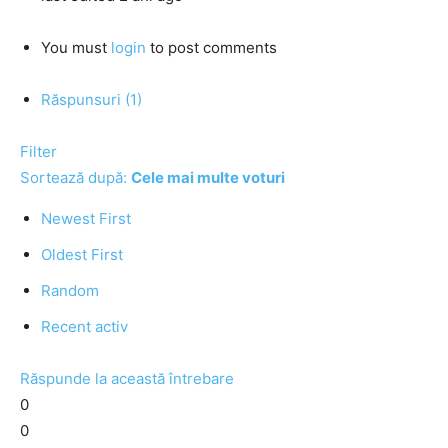
You must
login
to post comments
Răspunsuri (1)
Filter
Sortează după:
Cele mai multe voturi
Newest First
Oldest First
Random
Recent activ
Răspunde la această întrebare
0
0