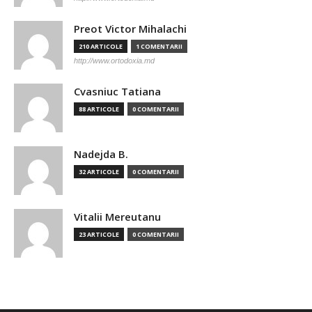
Preot Victor Mihalachi
210 ARTICOLE
1 COMENTARII
http://www.ortodoxia.md
Cvasniuc Tatiana
88 ARTICOLE
0 COMENTARII
Nadejda B.
32 ARTICOLE
0 COMENTARII
Vitalii Mereutanu
23 ARTICOLE
0 COMENTARII