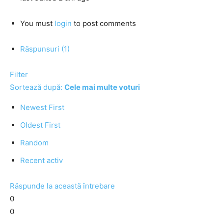
You must
login
to post comments
Răspunsuri (1)
Filter
Sortează după:
Cele mai multe voturi
Newest First
Oldest First
Random
Recent activ
Răspunde la această întrebare
0
0