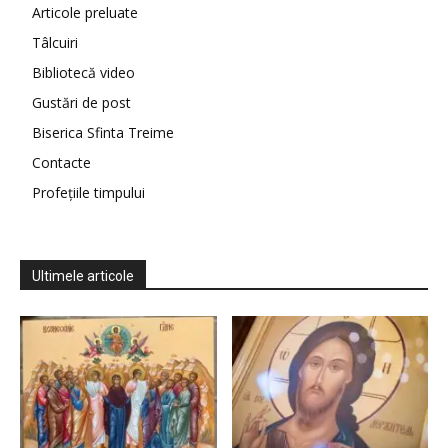
Articole preluate
Tâlcuiri
Bibliotecă video
Gustări de post
Biserica Sfinta Treime
Contacte
Profețiile timpului
Ultimele articole