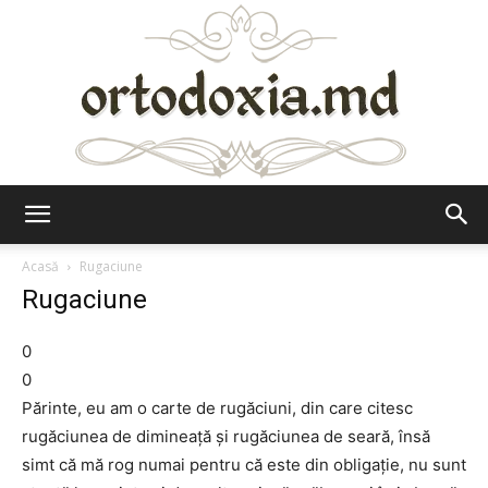
Ortodoxia.md
Acasă
Rugaciune
Rugaciune
0
0
Părinte, eu am o carte de rugăciuni, din care citesc
rugăciunea de dimineaţă şi rugăciunea de seară, însă
simt că mă rog numai pentru că este din obligaţie, nu sunt