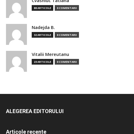
Cvasniuc Tatiana
88 ARTICOLE
0 COMENTARII
Nadejda B.
32 ARTICOLE
0 COMENTARII
Vitalii Mereutanu
23 ARTICOLE
0 COMENTARII
ALEGEREA EDITORULUI
Articole recente