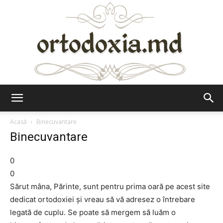
Ortodoxia.md
Acasă
Binecuvantare
Binecuvantare
0
0
Sărut mâna, Părinte, sunt pentru prima oară pe acest site
dedicat ortodoxiei şi vreau să vă adresez o întrebare
legată de cuplu. Se poate să mergem să luăm o