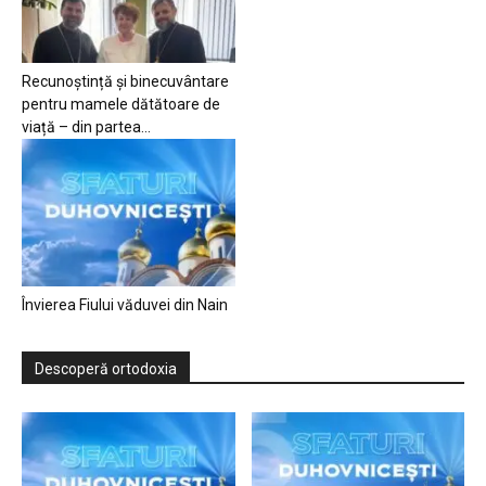
Recunoștință și binecuvântare
pentru mamele dătătoare de
viață – din partea...
Învierea Fiului văduvei din Nain
Descoperă ortodoxia