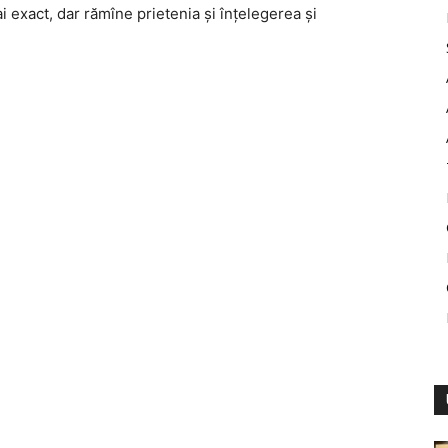
i exact, dar rămîne prietenia şi înţelegerea şi