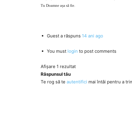
Tu Doamne așa să fie.
Guest
a răspuns
14 ani ago
You must
login
to post comments
Afișare 1 rezultat
Răspunsul tău
Te rog să te
autentifici
mai întâi pentru a tri