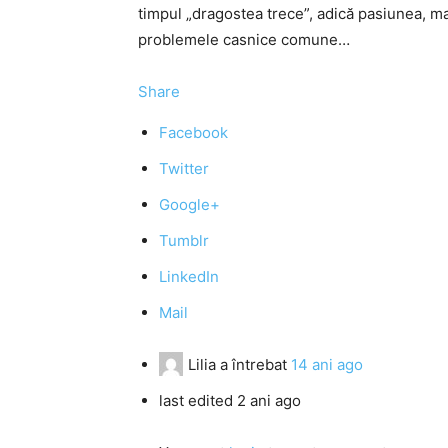
timpul „dragostea trece”, adică pasiunea, ma
problemele casnice comune…
Share
Facebook
Twitter
Google+
Tumblr
LinkedIn
Mail
Lilia
a întrebat
14 ani ago
last edited 2 ani ago