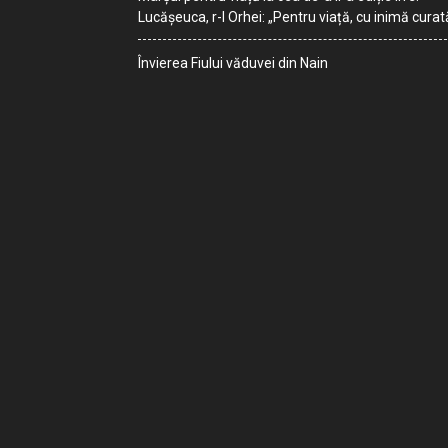
Lucășeuca, r-l Orhei: „Pentru viață, cu inimă curat
Învierea Fiului văduvei din Nain