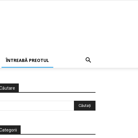
ÎNTREABĂ PREOTUL
Căutare
Categorii