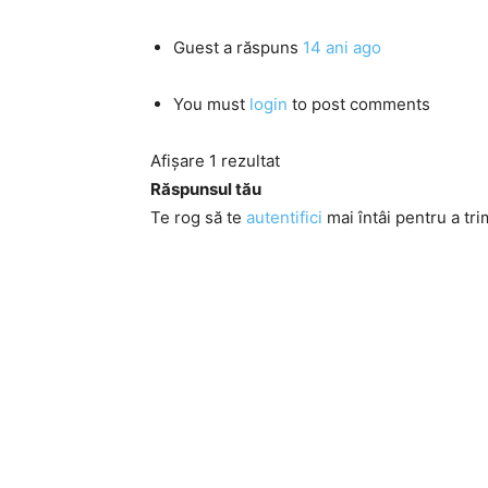
Guest
a răspuns
14 ani ago
You must
login
to post comments
Afișare 1 rezultat
Răspunsul tău
Te rog să te
autentifici
mai întâi pentru a tri