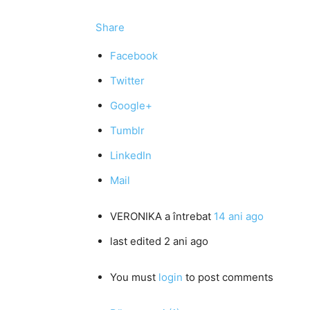
Share
Facebook
Twitter
Google+
Tumblr
LinkedIn
Mail
VERONIKA
a întrebat
14 ani ago
last edited 2 ani ago
You must
login
to post comments