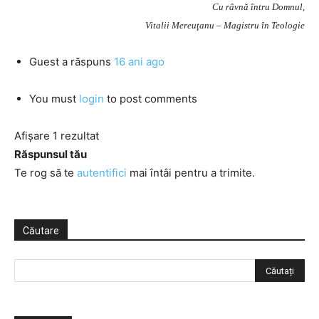
Cu râvnă întru Domnul,
Vitalii Mereuţanu – Magistru în Teologie
Guest
a răspuns
16 ani ago
You must
login
to post comments
Afișare 1 rezultat
Răspunsul tău
Te rog să te
autentifici
mai întâi pentru a trimite.
Căutare