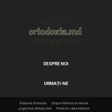
DESPRE NOI
URMAȚI-NE
Înălțarea Domnului
Despre Martorii lui Iehova
pogorirea-sfintului-duh
Piedici în calea mîntuirii