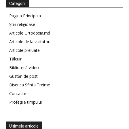
Categorii
Pagina Principala
Știri religioase
Articole Ortodoxia.md
Articole de la vizitatori
Articole preluate
Tâlcuiri
Bibliotecă video
Gustări de post
Biserica Sfinta Treime
Contacte
Profețiile timpului
Ultimele articole