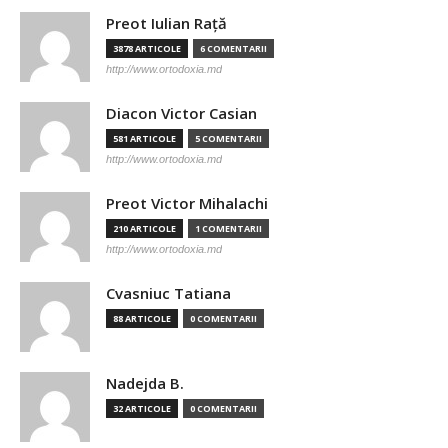
Preot Iulian Raţă
3878 ARTICOLE
6 COMENTARII
http://www.ortodoxia.md
Diacon Victor Casian
581 ARTICOLE
5 COMENTARII
http://www.ortodoxia.md
Preot Victor Mihalachi
210 ARTICOLE
1 COMENTARII
http://www.ortodoxia.md
Cvasniuc Tatiana
88 ARTICOLE
0 COMENTARII
Nadejda B.
32 ARTICOLE
0 COMENTARII