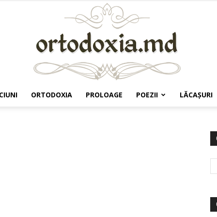
CIUNI
ORTODOXIA
PROLOAGE
POEZII
LĂCAŞURI
Ortodoxia.md