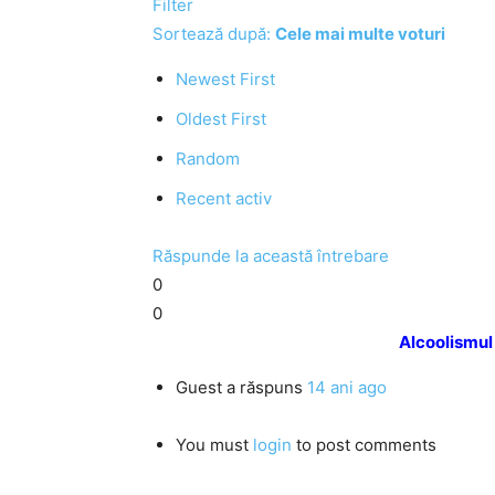
Filter
Sortează după:
Cele mai multe voturi
Newest First
Oldest First
Random
Recent activ
Răspunde la această întrebare
0
0
Alcoolismul 
Guest
a răspuns
14 ani ago
You must
login
to post comments