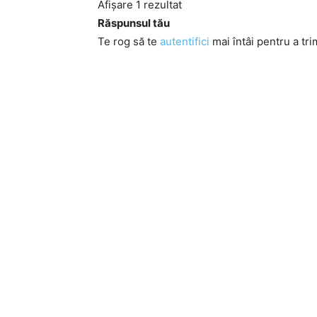
Afișare 1 rezultat
Răspunsul tău
Te rog să te
autentifici
mai întâi pentru a tri