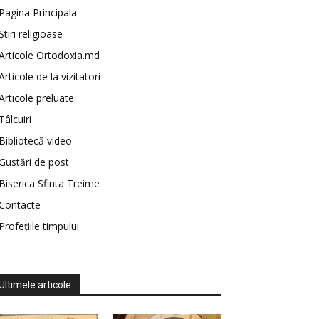
Pagina Principala
Știri religioase
Articole Ortodoxia.md
Articole de la vizitatori
Articole preluate
Tâlcuiri
Bibliotecă video
Gustări de post
Biserica Sfinta Treime
Contacte
Profețiile timpului
Ultimele articole