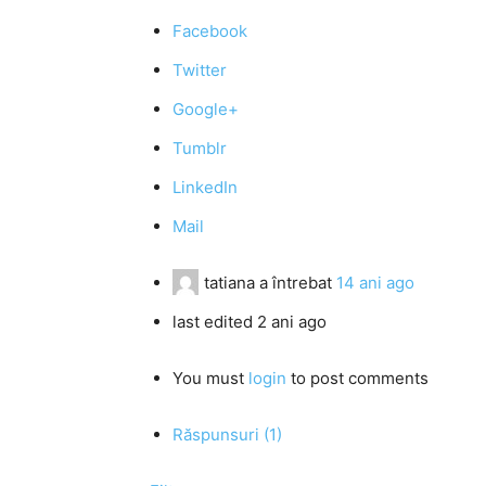
Facebook
Twitter
Google+
Tumblr
LinkedIn
Mail
tatiana
a întrebat
14 ani ago
last edited 2 ani ago
You must
login
to post comments
Răspunsuri (1)