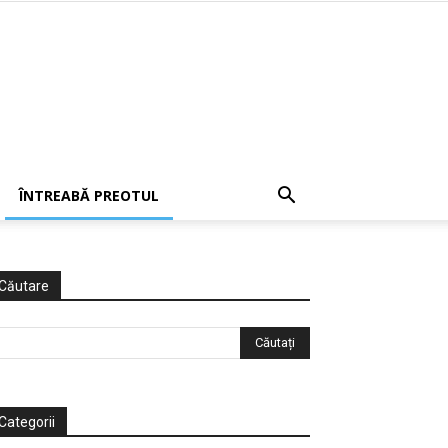
ÎNTREABĂ PREOTUL
Căutare
Categorii