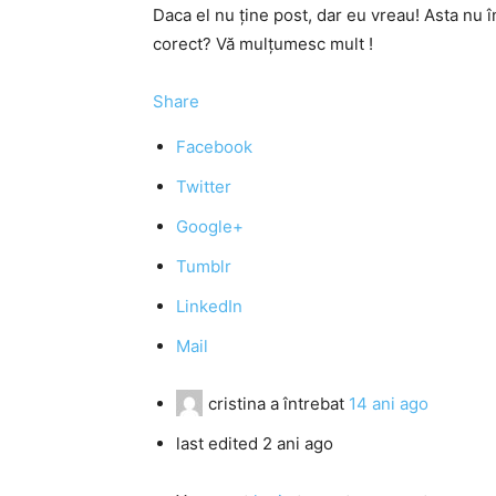
Daca el nu ţine post, dar eu vreau! Asta nu î
corect? Vă mulţumesc mult !
Share
Facebook
Twitter
Google+
Tumblr
LinkedIn
Mail
cristina
a întrebat
14 ani ago
last edited 2 ani ago