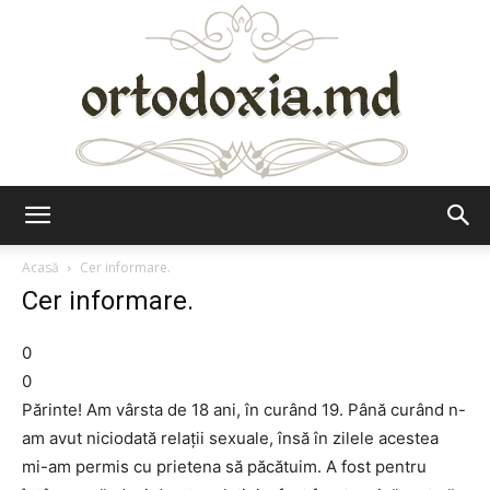
Ortodoxia.md
Acasă
Cer informare.
Cer informare.
0
0
Părinte! Am vârsta de 18 ani, în curând 19. Până curând n-
am avut niciodată relații sexuale, însă în zilele acestea
mi-am permis cu prietena să păcătuim. A fost pentru