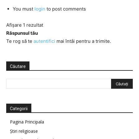
You must
login
to post comments
Afișare 1 rezultat
Răspunsul tău
Te rog să te
autentifici
mai întâi pentru a trimite.
Căutare
Categorii
Pagina Principala
Știri religioase