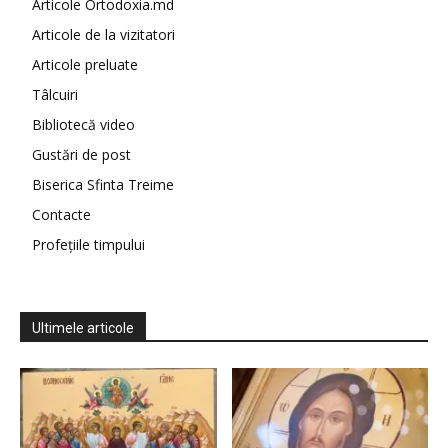
Articole Ortodoxia.md
Articole de la vizitatori
Articole preluate
Tâlcuiri
Bibliotecă video
Gustări de post
Biserica Sfinta Treime
Contacte
Profețiile timpului
Ultimele articole