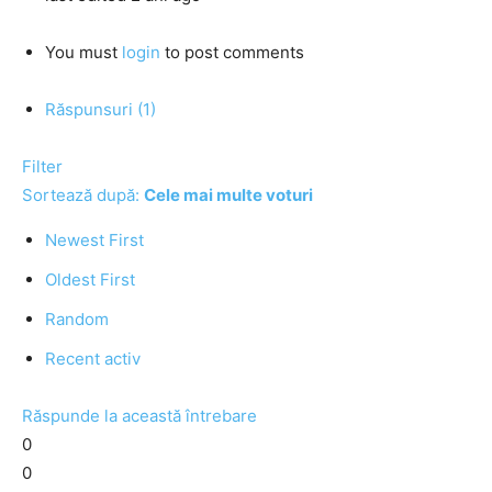
You must
login
to post comments
Răspunsuri (1)
Filter
Sortează după:
Cele mai multe voturi
Newest First
Oldest First
Random
Recent activ
Răspunde la această întrebare
0
0