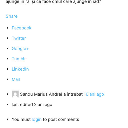
ajunge în rai și ce face omul care ajunge în iad?
Share
Facebook
Twitter
Google+
Tumblr
LinkedIn
Mail
Sandu Marius Andrei
a întrebat
16 ani ago
last edited 2 ani ago
You must
login
to post comments