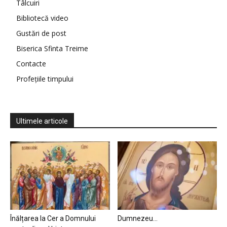
Tâlcuiri
Bibliotecă video
Gustări de post
Biserica Sfinta Treime
Contacte
Profețiile timpului
Ultimele articole
Înălțarea la Cer a Domnului
Dumnezeu…