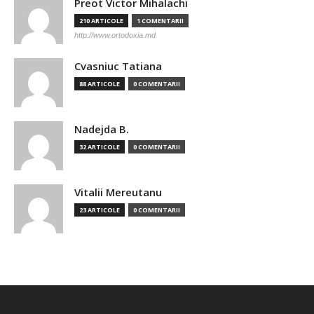
Preot Victor Mihalachi
210 ARTICOLE
1 COMENTARII
http://www.ortodoxia.md
Cvasniuc Tatiana
88 ARTICOLE
0 COMENTARII
Nadejda B.
32 ARTICOLE
0 COMENTARII
Vitalii Mereutanu
23 ARTICOLE
0 COMENTARII